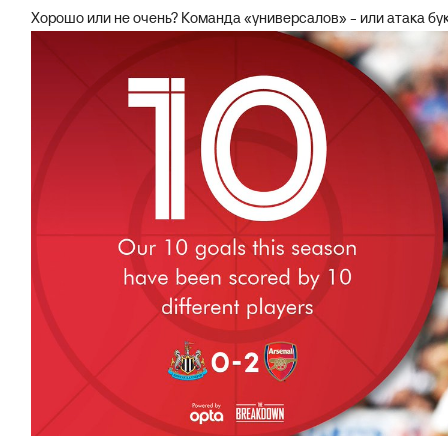
Хорошо или не очень? Команда «универсалов» - или атака бук