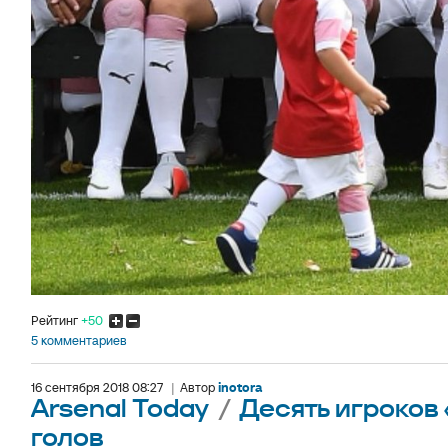
Рейтинг
+50
5 комментариев
16 сентября 2018 08:27
|
Автор
inotora
Arsenal Today
/
Десять игроков 
голов