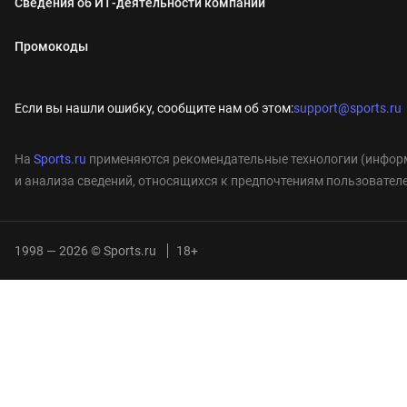
Сведения об ИТ‑деятельности компании
Промокоды
Если вы нашли ошибку, сообщите нам об этом:
support@sports.ru
На
Sports.ru
применяются рекомендательные технологии (информ
и анализа сведений, относящихся к предпочтениям пользователе
1998 — 2026 © Sports.ru
18+