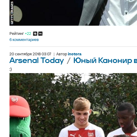
Рейтинг
+22
6 комментариев
20 сентября 2018 03:07
|
Автор
inotora
Arsenal Today
/
Юный Канонир в
:)