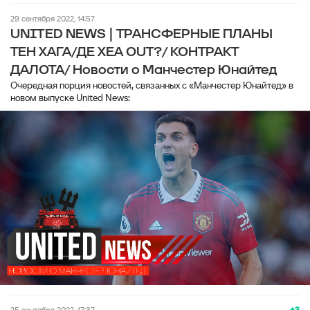
29 сентября 2022, 14:57
UNITED NEWS | ТРАНСФЕРНЫЕ ПЛАНЫ
ТЕН ХАГА/ДЕ ХЕА OUT?/ КОНТРАКТ
ДАЛОТА/ Новости о Манчестер Юнайтед
Очередная порция новостей, связанных с «Манчестер Юнайтед» в
новом выпуске United News:
+3
25 сентября 2022, 17:37