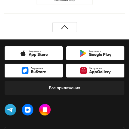
Загрузите в
Загрузите в
App Store
Google Play
Загрузите в
Загрузите в
RuStore
AppGallery
Все приложения