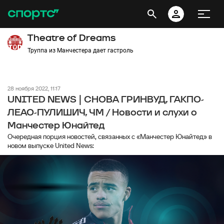
Theatre of Dreams
Труппа из Манчестера дает гастроль
28 ноября 2022, 11:17
UNITED NEWS | СНОВА ГРИНВУД, ГАКПО-
ЛЕАО-ПУЛИШИЧ, ЧМ / Новости и слухи о
Манчестер Юнайтед
Очередная порция новостей, связанных с «Манчестер Юнайтед» в
новом выпуске United News: