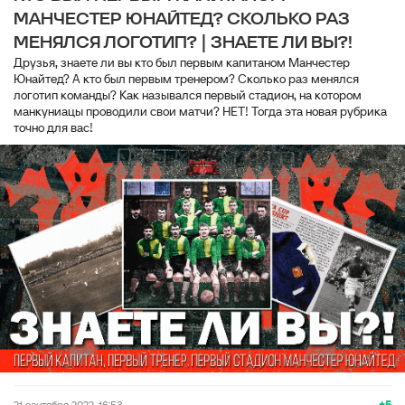
МАНЧЕСТЕР ЮНАЙТЕД? СКОЛЬКО РАЗ
МЕНЯЛСЯ ЛОГОТИП? | ЗНАЕТЕ ЛИ ВЫ?!
Друзья, знаете ли вы кто был первым капитаном Манчестер
Юнайтед? А кто был первым тренером? Сколько раз менялся
логотип команды? Как назывался первый стадион, на котором
манкуниацы проводили свои матчи? НЕТ! Тогда эта новая рубрика
точно для вас!
+5
21 сентября 2022, 16:53