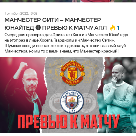
1 октября 2022, 18:02
МАНЧЕСТЕР СИТИ – МАНЧЕСТЕР
1
ЮНАЙТЕД 🔴 ПРЕВЬЮ К МАТЧУ АПЛ
Очередная проверка для Эрика тен Хага и «Манчестер Юнайтед»
на этот раз в лице Хосепа Гвардиолы и «Манчестер Сити».
Шумные соседи все так же хотят доказать, что они главный клуб
Манчестера, но мы то с вами знаем, что Манчестер красный!