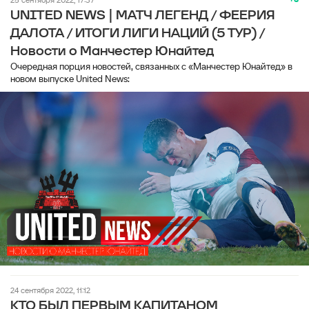
UNITED NEWS | МАТЧ ЛЕГЕНД / ФЕЕРИЯ
ДАЛОТА / ИТОГИ ЛИГИ НАЦИЙ (5 ТУР) /
Новости о Манчестер Юнайтед
Очередная порция новостей, связанных с «Манчестер Юнайтед» в
новом выпуске United News:
24 сентября 2022, 11:12
КТО БЫЛ ПЕРВЫМ КАПИТАНОМ