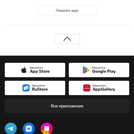
Показать еще
Загрузите в
Загрузите в
App Store
Google Play
Загрузите в
Загрузите в
RuStore
AppGallery
Все приложения