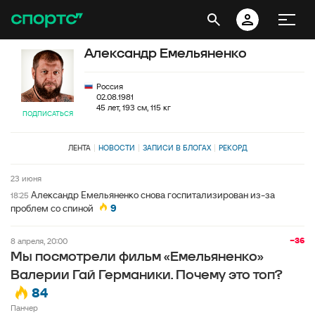
Александр Емельяненко
Россия
02.08.1981
45 лет, 193 см, 115 кг
ПОДПИСАТЬСЯ
ЛЕНТА
НОВОСТИ
ЗАПИСИ В БЛОГАХ
РЕКОРД
23 июня
Александр Емельяненко снова госпитализирован из-за
18:25
проблем со спиной
9
−36
8 апреля, 20:00
Мы посмотрели фильм «Емельяненко»
Валерии Гай Германики. Почему это топ?
84
Панчер