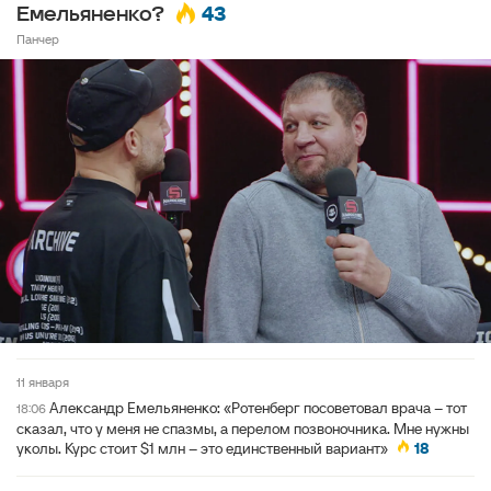
43
Емельяненко?
Панчер
11 января
Александр Емельяненко: «Ротенберг посоветовал врача – тот
18:06
сказал, что у меня не спазмы, а перелом позвоночника. Мне нужны
уколы. Курс стоит $1 млн – это единственный вариант»
18