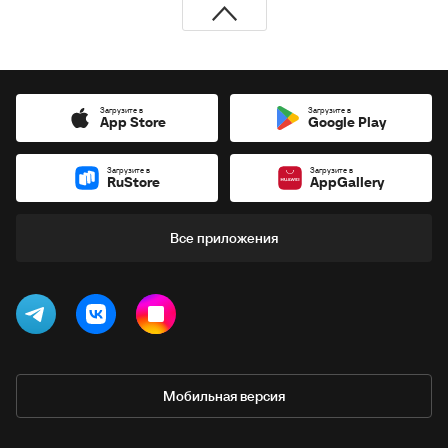
Загрузите в
Загрузите в
App Store
Google Play
Загрузите в
Загрузите в
RuStore
AppGallery
Все приложения
Мобильная версия