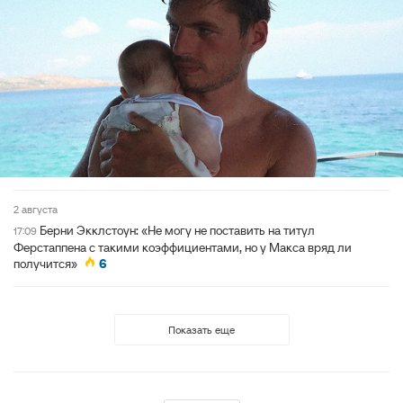
2 августа
Берни Экклстоун: «Не могу не поставить на титул
17:09
Ферстаппена с такими коэффициентами, но у Макса вряд ли
получится»
6
Показать еще