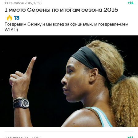
+14
13 сентября 2015, 17:38
1 место Серены по итогам сезона 2015
13
Поздравим Серену и мы вслед за официальным поздравлением
WTA! :)
+13
3 сентября 2015, 00:16