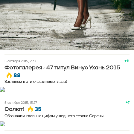
+11
5 октября 2015, 21:17
Фотогалерея - 47 титул Винус Ухань 2015
88
Заглянем в эти счастливые глаза!
+7
5 октября 2015, 15:27
35
Салют!
Обозначим главные цифры ушедшего сезона Серены.