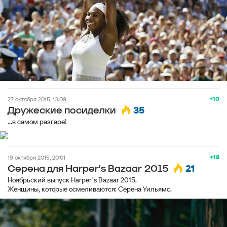
+10
27 октября 2015, 13:09
35
Дружеские посиделки
...в самом разгаре!
+18
19 октября 2015, 20:01
21
Серена для Harper's Bazaar 2015
Ноябрьский выпуск Harper’s Bazaar 2015.
Женщины, которые осмеливаются: Серена Уильямс.