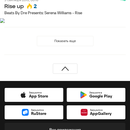
2
Rise up
Beats By Dre Presents: Serena Williams - Rise
Показать еще
Загрузите в
Загрузите в
App Store
Google Play
Загрузите в
Загрузите в
RuStore
AppGallery
Все приложения