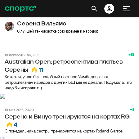
Серена Вильямс
О лучшей теннисистке всех времен и народов
+15
18 декабря 2016, 23:52
Australian Open: ретроспектива платьев
11
Серены
Кажется, у нас был подобный пост про Уимблдон, а вот
ретроспективу нарядов с других БШ мы не делали. Подумала, что
надо бы исправить)
+9
19 мая 2016, 23:20
Серена и Винус тренируются на кортах RG
4
С понедельника сестры тренируются на кортах Roland Garros.