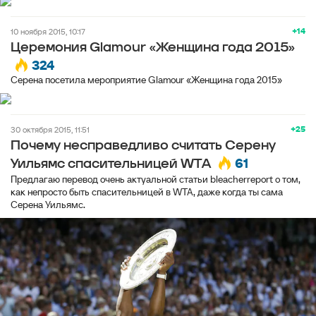
+14
10 ноября 2015, 10:17
Церемония Glamour «Женщина года 2015»
324
Серена посетила мероприятие Glamour «Женщина года 2015»
+25
30 октября 2015, 11:51
Почему несправедливо считать Серену
61
Уильямс спасительницей WTA
Предлагаю перевод очень актуальной статьи bleacherreport о том,
как непросто быть спасительницей в WTA, даже когда ты сама
Серена Уильямс.