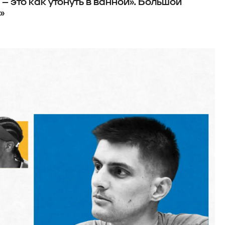
 это как утонуть в ванной». Большой
»