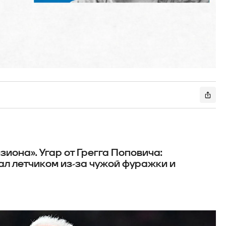
зиона». Угар от Грегга Поповича:
ал летчиком из-за чужой фуражки и