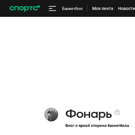
Баскетбол
Моя лента
Новости
Фонарь
Блог о яркой стороне баскетбола