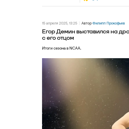
15 апреля 2025, 13:25
Автор
Филипп Прокофьев
Егор Демин выставился на драф
с его отцом
Итоги сезона в NCAA.