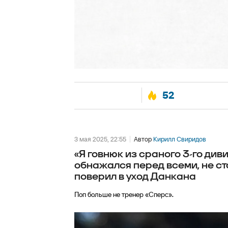
52
3 мая 2025, 22:55
Автор
Кирилл Свиридов
«Я говнюк из сраного 3-го диви
обнажался перед всеми, не ст
поверил в уход Данкана
Поп больше не тренер «Сперс».