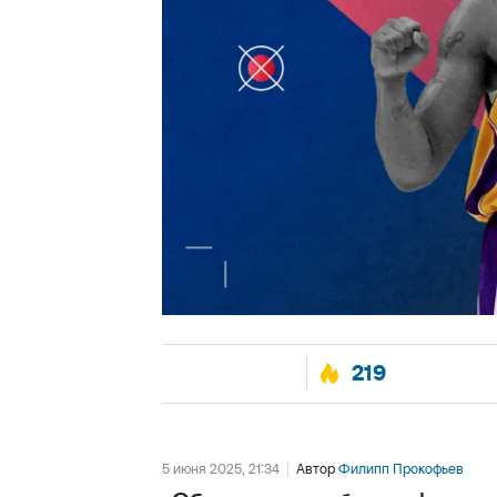
219
5 июня 2025, 21:34
Автор
Филипп Прокофьев