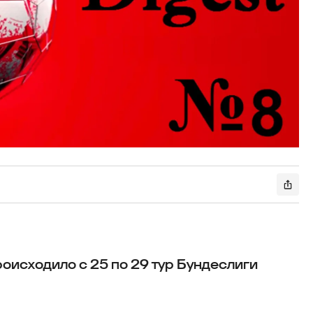
роисходило с 25 по 29 тур Бундеслиги