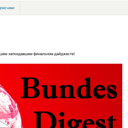
дписчики