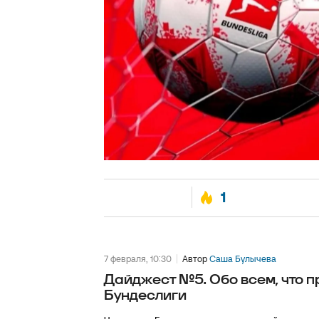
1
7 февраля, 10:30
Автор
Саша Булычева
Дайджест №5. Обо всем, что пр
Бундеслиги