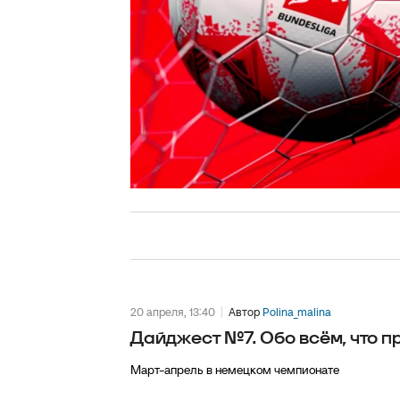
20 апреля, 13:40
Автор
Polina_malina
Дайджест №7. Обо всём, что п
Март-апрель в немецком чемпионате