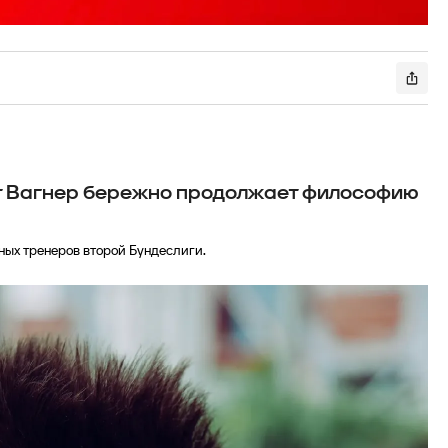
нт Вагнер бережно продолжает философию
ных тренеров второй Бундеслиги.