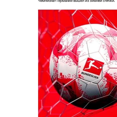
Чемпионат Германии вышел из зимней спячки.