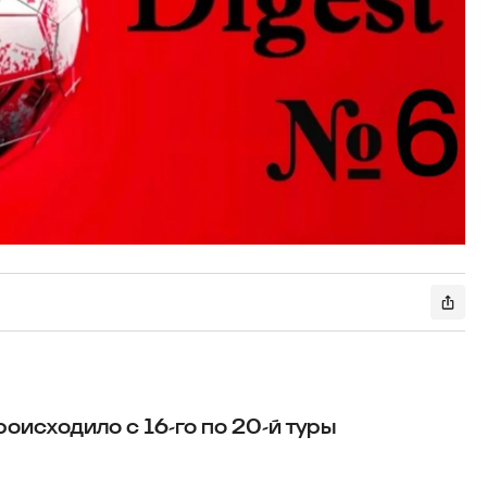
оисходило с 16-го по 20-й туры