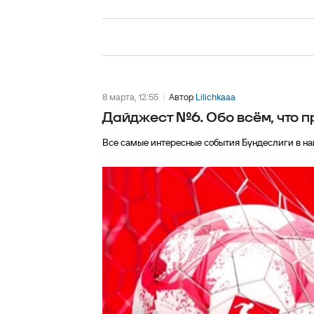
8 марта, 12:55
Автор
Lilichkaaa
Дайджест №6. Обо всём, что п
Все самые интересные события Бундеслиги в н