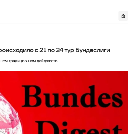
роисходило с 21 по 24 тур Бундеслиги
ашем традиционном дайджесте.