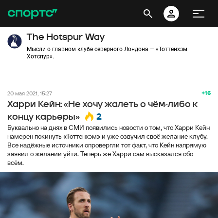
The Hotspur Way
Мысли о главном клубе северного Лондона — «Тоттенхэм
Хотспур».
+16
20 мая 2021, 15:27
Харри Кейн: «Не хочу жалеть о чём-либо к
2
концу карьеры»
Буквально на днях в СМИ появились новости о том, что Харри Кейн
намерен покинуть «Тоттенхэм» и уже озвучил своё желание клубу.
Все надёжные источники опровергли тот факт, что Кейн напрямую
заявил о желании уйти. Теперь же Харри сам высказался обо
всём.