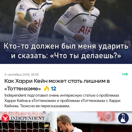
+19
3 сентября 2019, 18:28
Как Харри Кейн может стать лишним в
12
«Тоттенхэме»
Independent подготовил очень интересную статью о проблемах
Харри Кейна в «Тоттенхэме» и проблемах «Тоттенхэма» с Харри
Кейном. Тезисно ее пересказываем.