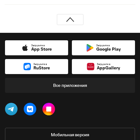
Загрузите в
Загрузите в
App Store
Google Play
Загрузите в
Загрузите в
RuStore
AppGallery
Все приложения
Мобильная версия