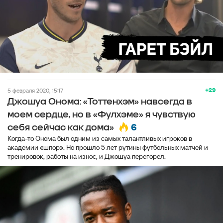
+29
5 февраля 2020, 15:17
Джошуа Онома: «Тоттенхэм» навсегда в
моем сердце, но в «Фулхэме» я чувствую
6
себя сейчас как дома»
Когда-то Онома был одним из самых талантливых игроков в
академии «шпор». Но прошло 5 лет рутины футбольных матчей и
тренировок, работы на износ, и Джошуа перегорел.