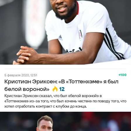
+100
5 февраля 2020, 12:51
Кристиан Эриксен: «В «Тоттенхэме» я был
12
белой вороной»
Кристиан Эриксен сказал, что был «белой вороной» в
«Тоттенхэме» из-за того, что был «очень честен» по поводу того, что
хотел отработать контракт с клубом до конца.