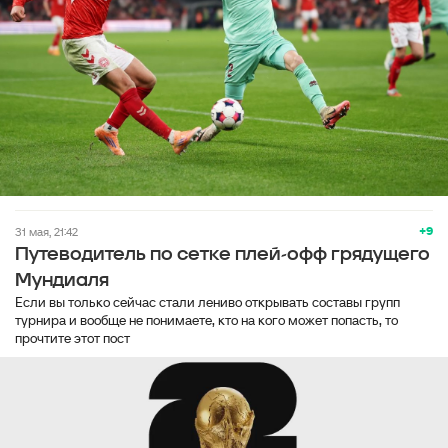
+9
31 мая, 21:42
Путеводитель по сетке плей-офф грядущего
Мундиаля
Если вы только сейчас стали лениво открывать составы групп
турнира и вообще не понимаете, кто на кого может попасть, то
прочтите этот пост