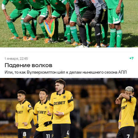
+7
1 января, 22:45
Падение волков
Или, то как Вулверхэмптон шёл к делам нынешнего сезона АПЛ