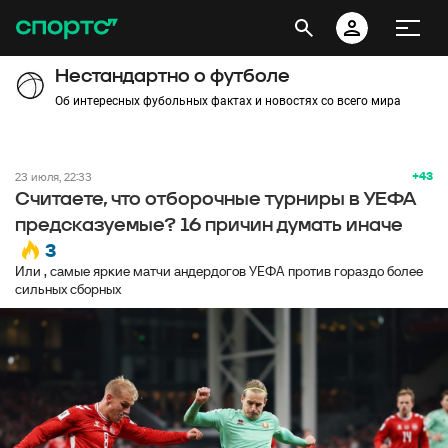
Нестандартно о футболе
Об интересных фубольных фактах и новостях со всего мира
+43
23 июля, 22:33
Считаете, что отборочные турниры в УЕФА
предсказуемые? 16 причин думать иначе
3
Или , самые яркие матчи андердогов УЕФА против гораздо более
сильных сборных