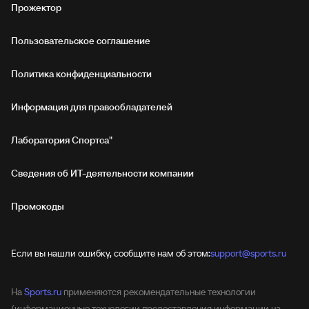
Прожектор
Пользовательское соглашение
Политика конфиденциальности
Информация для правообладателей
Лаборатория Спортса"
Сведения об ИТ‑деятельности компании
Промокоды
Если вы нашли ошибку, сообщите нам об этом:
support@sports.ru
На
Sports.ru
применяются рекомендательные технологии
(информационные технологии предоставления информации на