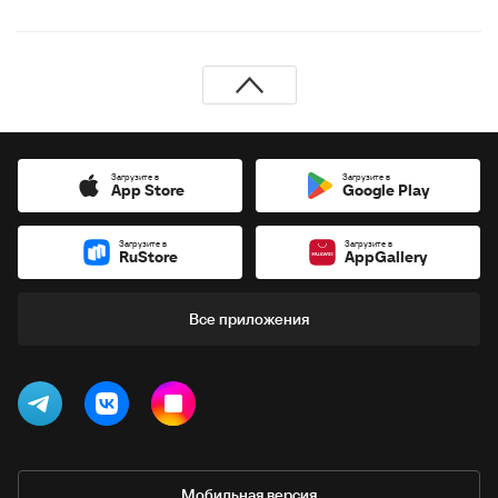
Загрузите в
Загрузите в
App Store
Google Play
Загрузите в
Загрузите в
RuStore
AppGallery
Все приложения
Мобильная версия