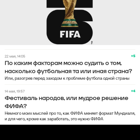
+5
22 мая, 14:05
По каким факторам можно судить о том,
насколько футбольная та или иная страна?
Или, разогрев перед заходом к проблеме футбола одной страны
+4
14 мая, 19:57
Фестиваль народов, или мудрое решение
ФИФА?
Немного моих мыслей про то, как ФИФА меняет формат Мундиаля,
и для чего, кроме как заработать, это нужно ФИФА