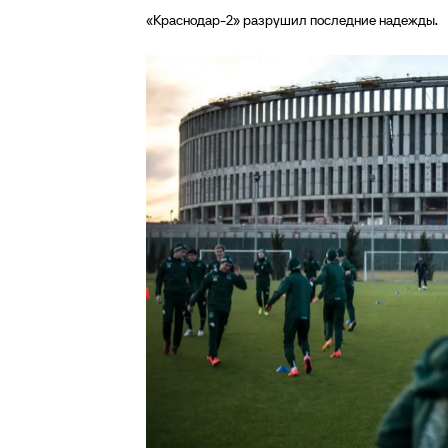
«Краснодар-2» разрушил последние надежды.