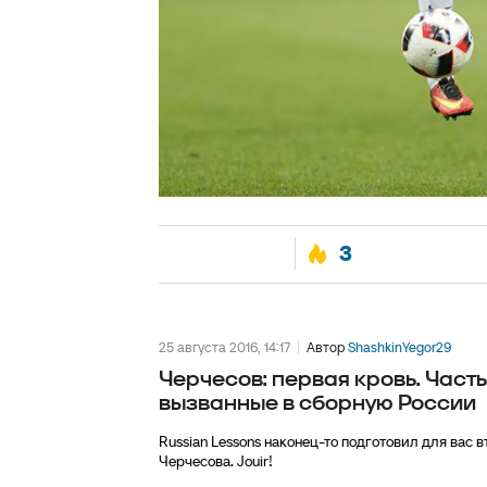
3
25 августа 2016, 14:17
Автор
ShashkinYegor29
Черчесов: первая кровь. Част
вызванные в сборную России
Russian Lessons наконец-то подготовил для вас 
Черчесова. Jouir!