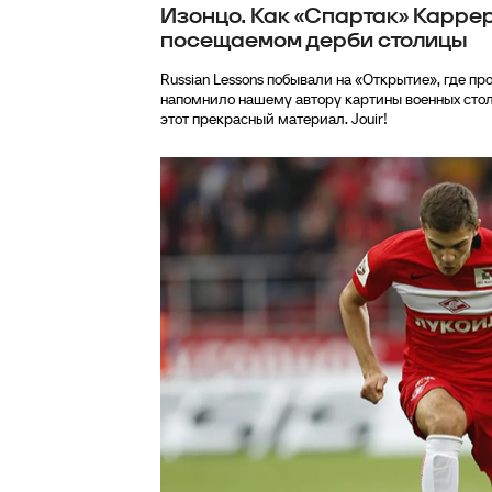
Изонцо. Как «Спартак» Карре
посещаемом дерби столицы
Russian Lessons побывали на «Открытие», где 
напомнило нашему автору картины военных стол
этот прекрасный материал. Jouir!