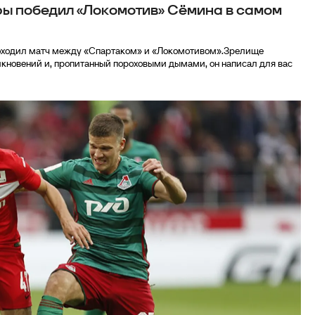
ры победил «Локомотив» Сёмина в самом
проходил матч между «Спартаком» и «Локомотивом».Зрелище
кновений и, пропитанный пороховыми дымами, он написал для вас