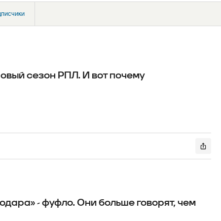
дписчики
овый сезон РПЛ. И вот почему
ара» - фуфло. Они больше говорят, чем