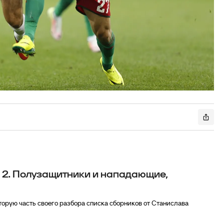
ь 2. Полузащитники и нападающие,
вторую часть своего разбора списка сборников от Станислава