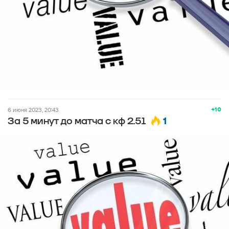
+10
6 июня 2023, 20:43
1
За 5 минут до матча с кф 2.51