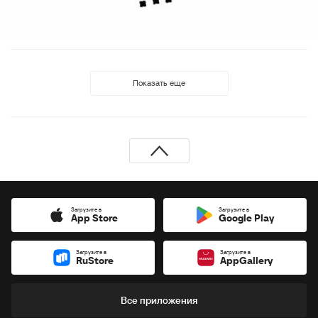
Показать еще
Загрузите в
Загрузите в
App Store
Google Play
Загрузите в
Загрузите в
RuStore
AppGallery
Все приложения