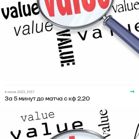
+4
4 июня 2023, 21:57
За 5 минут до матча с кф 2.20