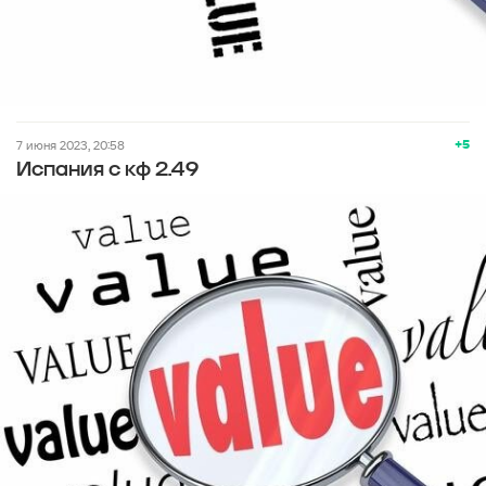
+5
7 июня 2023, 20:58
Испания с кф 2.49