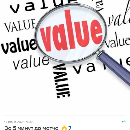
+4
17 июня 2023, 15:43
7
За 5 минут до матча