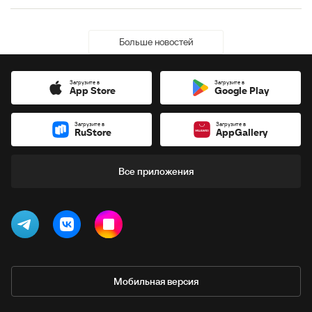
Больше новостей
Загрузите в
Загрузите в
App Store
Google Play
Загрузите в
Загрузите в
RuStore
AppGallery
Все приложения
Мобильная версия