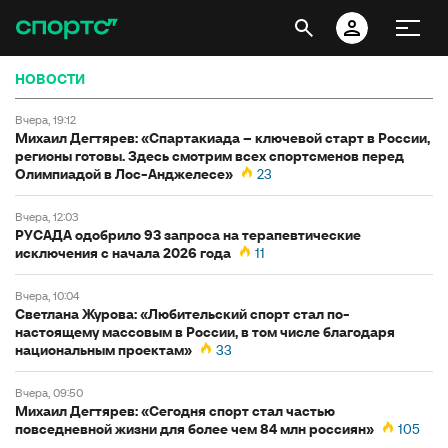
НОВОСТИ
вчера, 19:12
Михаил Дегтярев: «Спартакиада – ключевой старт в России,
регионы готовы. Здесь смотрим всех спортсменов перед
Олимпиадой в Лос-Анджелесе»
23
вчера, 12:03
РУСАДА одобрило 93 запроса на терапевтические
исключения с начала 2026 года
11
вчера, 10:04
Светлана Журова: «Любительский спорт стал по-
настоящему массовым в России, в том числе благодаря
национальным проектам»
33
вчера, 09:50
Михаил Дегтярев: «Сегодня спорт стал частью
повседневной жизни для более чем 84 млн россиян»
105