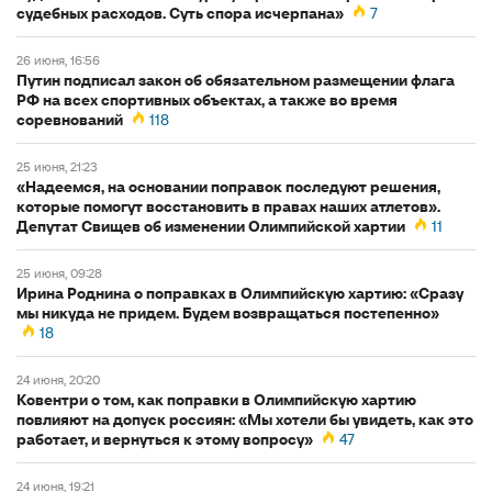
судебных расходов. Суть спора исчерпана»
7
26 июня, 16:56
Путин подписал закон об обязательном размещении флага
РФ на всех спортивных объектах, а также во время
соревнований
118
25 июня, 21:23
«Надеемся, на основании поправок последуют решения,
которые помогут восстановить в правах наших атлетов».
Депутат Свищев об изменении Олимпийской хартии
11
25 июня, 09:28
Ирина Роднина о поправках в Олимпийскую хартию: «Сразу
мы никуда не придем. Будем возвращаться постепенно»
18
24 июня, 20:20
Ковентри о том, как поправки в Олимпийскую хартию
повлияют на допуск россиян: «Мы хотели бы увидеть, как это
работает, и вернуться к этому вопросу»
47
24 июня, 19:21