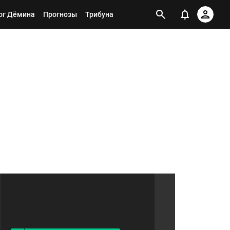
ог Дёмина
Прогнозы
Трибуна
Я ПОДПИСАН НА ТЕГ