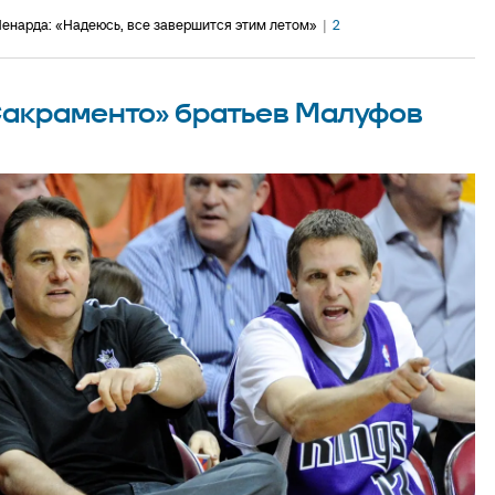
енарда: «Надеюсь, все завершится этим летом»
|
2
«Сакраменто» братьев Малуфов