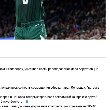
ком «Клипперс», учитывая сроки расследования дела Aspiration
|
2
атривал возможность совмещения образа Кавая Ленарда с Грутом в
ерс» и Ленарда теперь затрагивает рекламный контракт с другой
 баскетболиста
|
11
Кавая Ленарда: «Аннулирование контракта, отстранение на 20-40