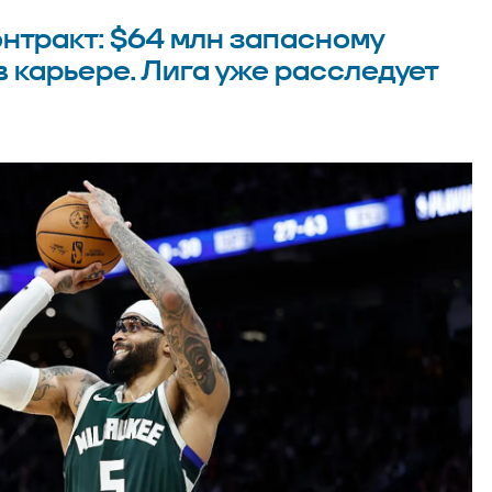
онтракт: $64 млн запасному
в карьере. Лига уже расследует