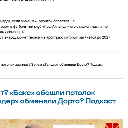
нарда, если обмен в «Торонто» сорвется
|
5
ором в футбольный клуб «Род-Айленд» и его стадион, частично
илых домов
|
17
 Ленарду может перейти в арбитраж, который затянется до 2027
 потолок зарплат? Зачем «Тандер» обменяли Дорта? Подкаст
т? «Бакс» обошли потолок
ндер» обменяли Дорта? Подкаст