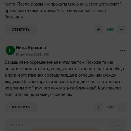
гостя. После фразы "их прокаты мне очень симпатизируют",
пришлось отключить звук. Увы очень косноязычная
барышня...
+20
ОТВЕТИТЬ
Нина Ерохина
10 декабря 2024, 12:51
Барышня не обремененная интеллектом. Похоже такие
понятия как честность, порядочность в спорте, как и вообще
в жизни это главная составляющая в отношениях между
людьми. Для нее врать и воровать у одних баллы и отдавать
их другим это "немного помогать любимчикам". Как говорят
молчи почаще, за умную сойдешь.
+20
ОТВЕТИТЬ
РЕКЛАМА