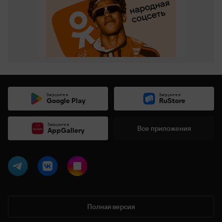
Загрузите в
Загрузите в
Google Play
RuStore
Загрузите в
Все приложения
AppGallery
Полная версия