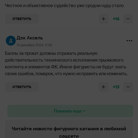
Честное и объективное судейство уже сродни чуду стало
+14
ОТВЕТИТЬ
Док Аксель
10 декабря 2024, 11:39
Баллы за прокат должны отражать реальную
действительность технического исполнения прыжкового
контента и элементов ФК. Иначе фигуристы не будут знать
своих ошибок, помарок, что нужно исправить или изменить.
+13
ОТВЕТИТЬ
Показать еще
Читайте новости фигурного катания в любимой
соцсети