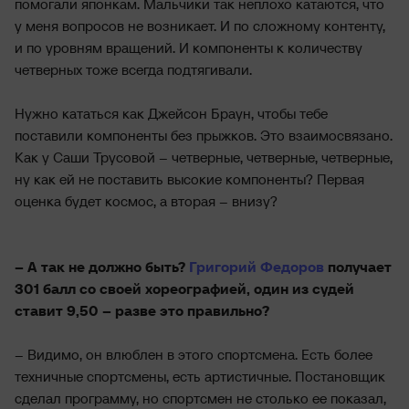
помогали японкам. Мальчики так неплохо катаются, что
у меня вопросов не возникает. И по сложному контенту,
и по уровням вращений. И компоненты к количеству
четверных тоже всегда подтягивали.
Нужно кататься как Джейсон Браун, чтобы тебе
поставили компоненты без прыжков. Это взаимосвязано.
Как у Саши Трусовой – четверные, четверные, четверные,
ну как ей не поставить высокие компоненты? Первая
оценка будет космос, а вторая – внизу?
– А так не должно быть?
Григорий Федоров
получает
301 балл со своей хореографией, один из судей
ставит 9,50 – разве это правильно?
– Видимо, он влюблен в этого спортсмена. Есть более
техничные спортсмены, есть артистичные. Постановщик
сделал программу, но спортсмен не столько ее показал,