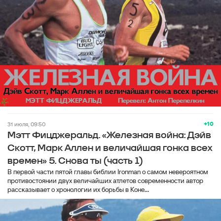
+10
31 июля, 09:50
Мэтт Фицджеральд. «Железная война: Дэйв
Скотт, Марк Аллен и величайшая гонка всех
времен» 5. Снова ты (часть 1)
В первой части пятой главы библии Ironman о самом невероятном
противостоянии двух величайших атлетов современности автор
рассказывает о хронологии их борьбы в Коне...