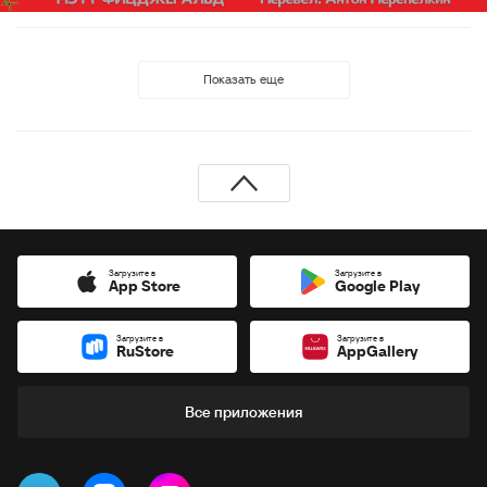
Показать еще
Загрузите в
Загрузите в
App Store
Google Play
Загрузите в
Загрузите в
RuStore
AppGallery
Все приложения