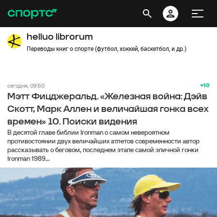
helluo librorum
Переводы книг о спорте (футбол, хоккей, баскетбол, и др.)
+10
сегодня, 09:50
Мэтт Фицджеральд. «Железная война: Дэйв
Скотт, Марк Аллен и величайшая гонка всех
времен» 10. Поиски видения
В десятой главе библии Ironman о самом невероятном
противостоянии двух величайших атлетов современности автор
рассказывать о беговом, последнем этапе самой эпичной гонки
Ironman 1989...