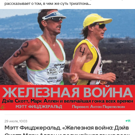
рассказывает о том, в чем же суть триатлона...
+11
29 июля, 10:03
Мэтт Фицджеральд. «Железная война: Дэйв