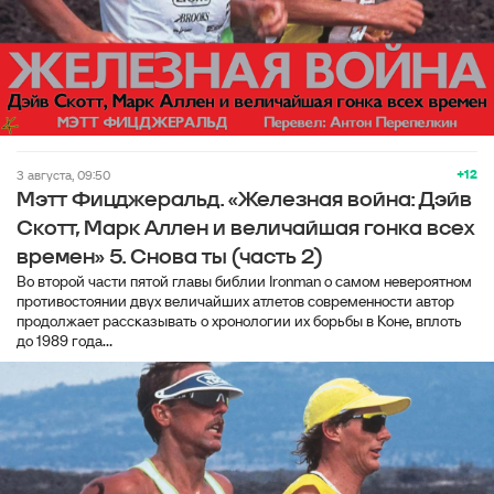
+12
3 августа, 09:50
Мэтт Фицджеральд. «Железная война: Дэйв
Скотт, Марк Аллен и величайшая гонка всех
времен» 5. Снова ты (часть 2)
Во второй части пятой главы библии Ironman о самом невероятном
противостоянии двух величайших атлетов современности автор
продолжает рассказывать о хронологии их борьбы в Коне, вплоть
до 1989 года...