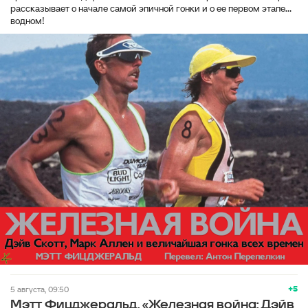
рассказывает о начале самой эпичной гонки и о ее первом этапе...
водном!
+5
5 августа, 09:50
Мэтт Фицджеральд. «Железная война: Дэйв