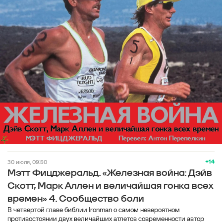
+14
30 июля, 09:50
Мэтт Фицджеральд. «Железная война: Дэйв
Скотт, Марк Аллен и величайшая гонка всех
времен» 4. Сообщество боли
В четвертой главе библии Ironman о самом невероятном
противостоянии двух величайших атлетов современности автор