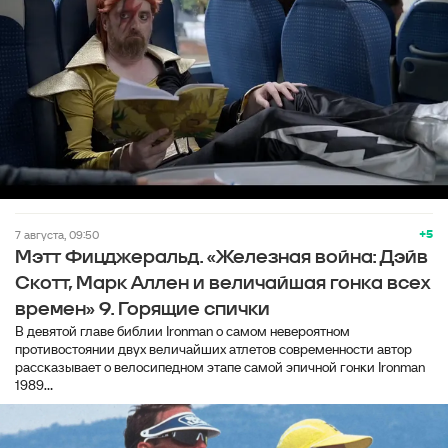
+5
7 августа, 09:50
Мэтт Фицджеральд. «Железная война: Дэйв
Скотт, Марк Аллен и величайшая гонка всех
времен» 9. Горящие спички
В девятой главе библии Ironman о самом невероятном
противостоянии двух величайших атлетов современности автор
рассказывает о велосипедном этапе самой эпичной гонки Ironman
1989...