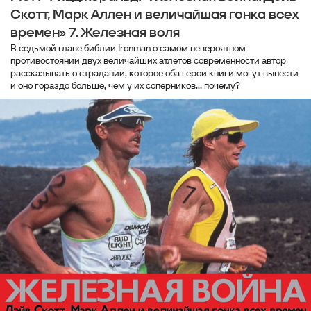
Скотт, Марк Аллен и величайшая гонка всех
времен» 7. Железная воля
В седьмой главе библии Ironman о самом невероятном
противостоянии двух величайших атлетов современности автор
рассказывать о страдании, которое оба герои книги могут вынести
и оно гораздо больше, чем у их соперников... почему?