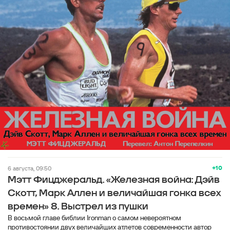
+10
6 августа, 09:50
Мэтт Фицджеральд. «Железная война: Дэйв
Скотт, Марк Аллен и величайшая гонка всех
времен» 8. Выстрел из пушки
В восьмой главе библии Ironman о самом невероятном
противостоянии двух величайших атлетов современности автор