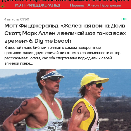
+10
4 августа, 09:50
Мэтт Фицджеральд. «Железная война: Дэйв
Скотт, Марк Аллен и величайшая гонка всех
времен» 6. Dig me beach
В шестой главе библии Ironman о самом невероятном
противостоянии двух величайших атлетов современности автор
рассказывать о том, как оба спортсмена подходили к своей