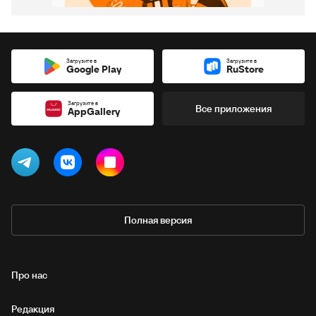
Загрузите в
Загрузите в
Google Play
RuStore
Загрузите в
Все приложения
AppGallery
Полная версия
Про нас
Редакция