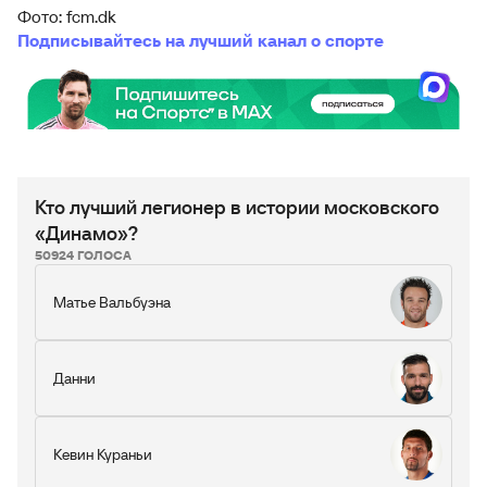
Фото: fcm.dk
Подписывайтесь на лучший канал о спорте
Кто лучший легионер в истории московского
«Динамо»?
50924 ГОЛОСА
Матье Вальбуэна
Данни
Кевин Кураньи