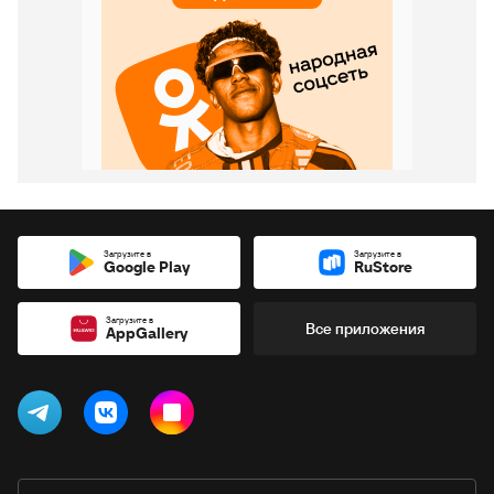
Загрузите в
Загрузите в
Google Play
RuStore
Загрузите в
Все приложения
AppGallery