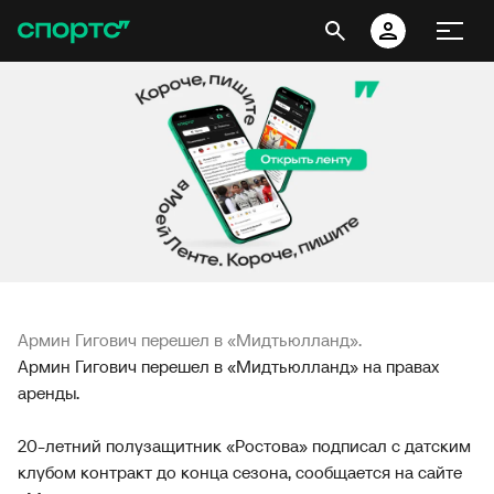
Армин Гигович перешел в «Мидтьюлланд».
Армин Гигович перешел в «Мидтьюлланд» на правах
аренды.
20-летний полузащитник «Ростова» подписал с датским
клубом контракт до конца сезона, сообщается на сайте