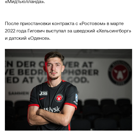
«Мидтьюлланда».
После приостановки контракта с «Ростовом» в марте
2022 года Гигович выступал за шведский «Хельсингборг»
и датский «Оденсе».