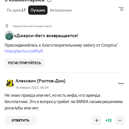
По дате
Лучшие
Актуальные
Закрепленный комментарий
«Джерси-бег» возвращается!
Присоединяйтесь к благотворительному забегу от Спортса'':
https://sprts.cc/xKRyR
РЕГИСТРИРУЙТЕСЬ
Алексеич (Ростов-Дон)
16 января 2023, 06:34
Не знаю правда или нет, но есть инфа, что аренда
бесплатная. Это к вопросу грабит ли ФИФА своим решением
росклубы или нет.
+13
ОТВЕТИТЬ