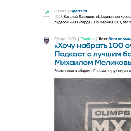
30 мая
|
Sports.ru
15:28
Виталий Давыдов: «Шарипзянов хорош в
лидером «Авангарда». По меркам КХЛ, это 
30 мая 13:03
|
Трибуна
|
Блог
Лига сильн
«Хочу набрать 100 о
Подкаст с лучшим 
Михаилом Меликов
Вызывался в сборную России в двух видах 