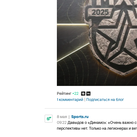
Рейтинг
+22
1 комментарий
Подписаться на блог
8 мая
|
Sports.ru
09:22
Давыдов о «Динамо»: «Очень важно со
перспективы нет. Только на легионерах и в