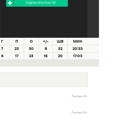
ПОДПИСАТЬСЯ НА ТЕГ
Г
П
О
+/-
ШВ
МИН
7
23
30
8
32
20:33
6
17
23
16
20
17:03
Реклама 18+
Реклама 18+