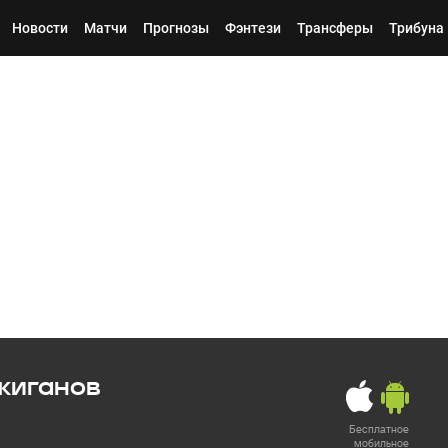
Новости
Матчи
Прогнозы
Фэнтези
Трансферы
Трибуна
жиганов
Бесплатное
мобильное