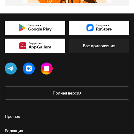
Загрузите в
Загрузите в
Google Play
RuStore
Загрузите в
Все приложения
AppGallery
Полная версия
Про нас
Редакция