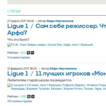
СТАТЬИ
27 марта 2017 19:28
|
Автор
Марк Неугасимов
Ligue 1
/
Сам себе режиссер. Чт
Арфа?
Что это было?
Рейтинг
+103
9 комментариев
21 февраля 2017 18:00
|
Автор
Марк Неугасимов
Ligue 1
/
11 лучших игроков «Мон
Любителям старой школы посвящается.
Рейтинг
+238
119 комментариев