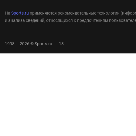
На
Sports.ru
применяются рекомендательные технологии (информ
и анализа сведений, относящихся к предпочтениям пользователе
1998 — 2026 © Sports.ru
18+