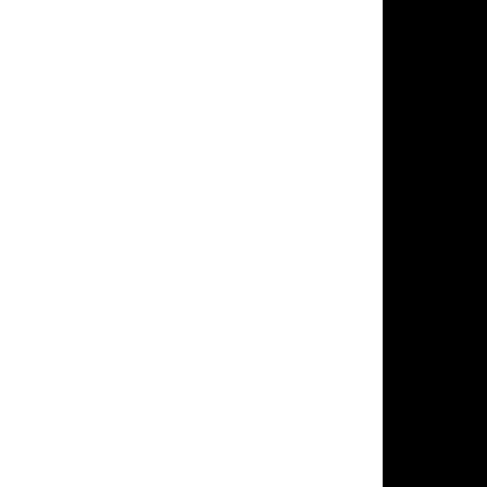
СЕГОДНЯ В 22:00 (МСК)
СЕГОДНЯ В 20:00 (МСК)
Коэффициент
Коэффициент
2.07
2.20
IAN OPEN 2026
ФНЛ
 1000 в Торонто: шансы
Лига PARI: Торпедо – Сочи,
и Джойнт и Людмилы
шансы команд на победу в
соновой на победу в
матче 5-го тура
че третьего круга
+3
+4