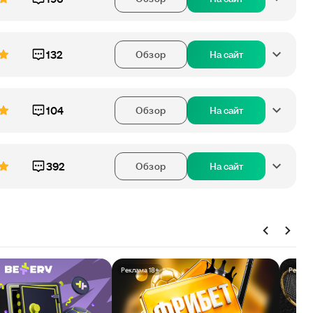
132
Обзор
На сайт
104
Обзор
На сайт
392
Обзор
На сайт
Реклама 18+
Реклама