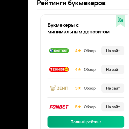
Рейтинги букмекеров
Букмекеры с
минимальным депозитом
4
Обзор
На сайт
4
Обзор
На сайт
3
Обзор
На сайт
5
Обзор
На сайт
Полный рейтинг