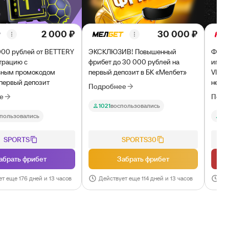
2 000 ₽
30 000 ₽
000 рублей от BETTERY
ЭКСКЛЮЗИВ! Повышенный
Фриб
страцию с
фрибет до 30 000 рублей на
игро
вным промокодом
первый депозит в БК «Мелбет»
VIP 
первый депозит
неде
Подробнее
е
Подр
1021
воспользовались
пользовались
93
SPORTS
SPORTS30
забрать фрибет
забрать фрибет
т еще 176 дней и 13 часов
Действует еще 114 дней и 13 часов
Де