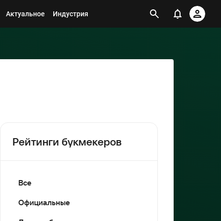
Актуальное
Индустрия
Рейтинги букмекеров
Все
Официальные