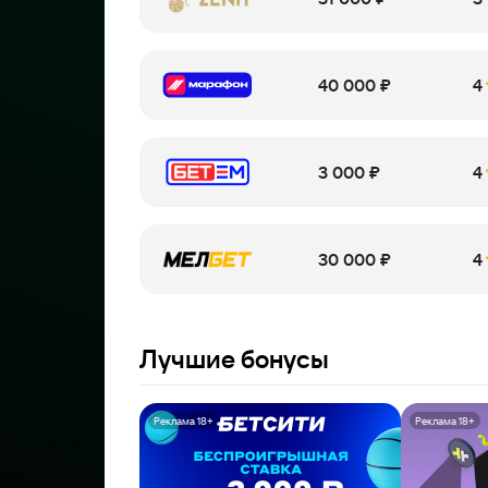
40 000 ₽
4
3 000 ₽
4
30 000 ₽
4
Лучшие бонусы
Реклама 18+
Реклама 18+