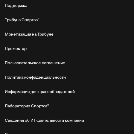
Поддержка
Этап 3: Общие ставки на 8 500 рублей = Дополнительный фрибет 1
Трибуна Спортса"
500 рублей
Монетизация на Трибуне
Этап 4: Общие ставки на 18 500 рублей = Дополнительны фрибет
на 1 500 рублей
Прожектор
Этап 5: Общие ставки на 68 500 рублей = Дополнительный фрибет
Пользовательское соглашение
5 000 рублей
Политика конфиденциальности
Итого после прохождения всех этапов можно получить фрибеты на
10 000.
Информация для правообладателей
Программа лояльности
Лаборатория Спортса"
Программа лояльности «BETBOOM СТАТУС»
предлагает
Сведения об ИТ‑деятельности компании
клиентам кешбэк до 20% и привилегии за активную
игру
.
Участвовать могут все зарегистрированные и