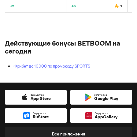
+2
+6
1
+6
Действующие бонусы BETBOOM на
сегодня
Фрибет до 10000 по промокоду SPORTS
Программа лояльности «BETBOOM Статус»
BETBOOM Pass
Загрузите в
Загрузите в
App Store
Google Play
Загрузите в
Загрузите в
RuStore
AppGallery
Обратите внимание, что подробные условия и правила участия в
акциях доступны на официальном сайте BetBoom.
Все приложения