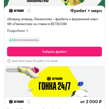
Фрибет + мерч
«Вперед, вперед, Локомотив» – фрибеты и фирменный мерч
ФК «Локомотив» за ставки в BETBOOM
Подробнее
52
воспользовались
забрать фрибет
Действует еще 120 дней и 10 часов
Реклама 18+
от 2 000 ₽