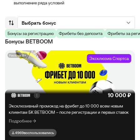
выполнение ряда условий
Выбрать бонус
Бонусы за регистрацию
Фрибеты без депозита
Фрибеты за рег
Бонусы BETBOOM
Реклама 18+
Эксклюзив Спортса
10 000 ₽
Эксклюзивный промокод на фрибет до 10 000 всем новым
клиентам БК BETBOOM – после регистрации и первых ставок
Подробнее
4969
воспользовались