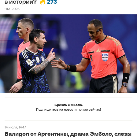
273
в истории?
ЧМ-2026
Бреэль Эмболо.
Подпишитесь на новости прямо сейчас!
14 июля, 14:47
Валидол от Аргентины, драма Эмболо, слезы