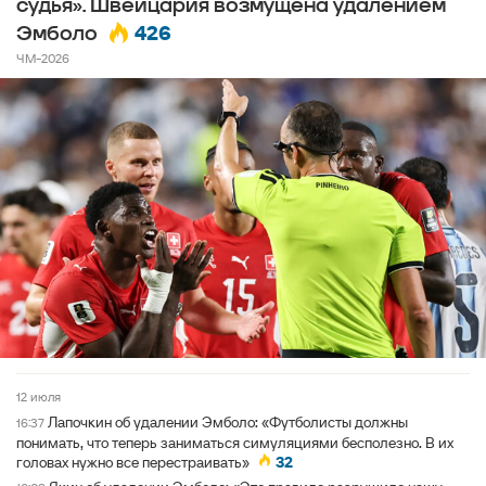
судья». Швейцария возмущена удалением
426
Эмболо
ЧМ-2026
12 июля
Лапочкин об удалении Эмболо: «Футболисты должны
16:37
понимать, что теперь заниматься симуляциями бесполезно. В их
головах нужно все перестраивать»
32