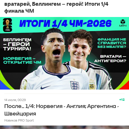
вратарей, Беллингем – герой! Итоги 1/4
финала ЧМ
+12
14 июля, 00:29
После... 1/4: Норвегия - Англия; Аргентина -
Швейцария
Новиков PRO Sport