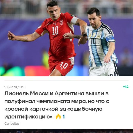
+12
13 июля, 10:15
Лионель Месси и Аргентина вышли в
полуфинал чемпионата мира, но что с
красной карточкой за «ошибочную
1
идентификацию»
Curiositas