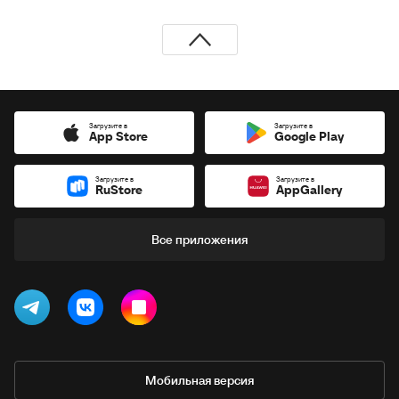
Загрузите в
Загрузите в
App Store
Google Play
Загрузите в
Загрузите в
RuStore
AppGallery
Все приложения
Мобильная версия