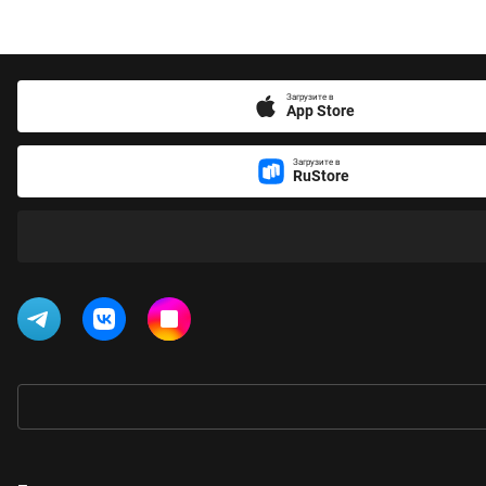
Загрузите в
App Store
Загрузите в
RuStore