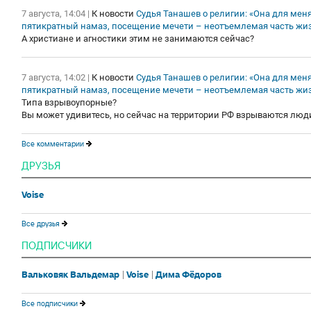
7 августа, 14:04
|
К новости
Судья Танашев о религии: «Она для меня
пятикратный намаз, посещение мечети – неотъемлемая часть жи
А христиане и агностики этим не занимаются сейчас?
7 августа, 14:02
|
К новости
Судья Танашев о религии: «Она для меня
пятикратный намаз, посещение мечети – неотъемлемая часть жи
Типа взрывоупорные?
Вы может удивитесь, но сейчас на территории РФ взрываются люд
Все комментарии
ДРУЗЬЯ
Voise
Все друзья
ПОДПИСЧИКИ
Вальковяк Вальдемар
Voise
Дима Фёдоров
Все подписчики