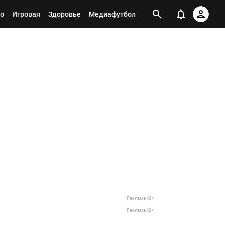
о
Игровая
Здоровье
Медиафутбол
Реклама 18+
Реклама 18+