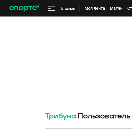
Главная
Моя лента
Матчи
Ст
Трибуна
Пользователь