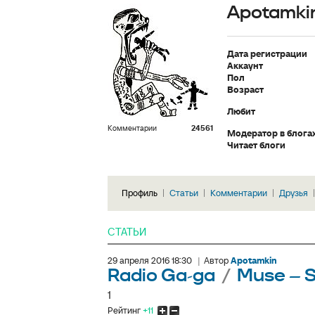
Apotamki
Дата регистрации
Аккаунт
Пол
Возраст
Любит
Комментарии
24561
Модератор в блога
Читает блоги
Профиль
Статьи
Комментарии
Друзья
СТАТЬИ
29 апреля 2016 18:30
|
Автор
Apotamkin
Radio Ga-ga
/
Muse – S
1
Рейтинг
+11