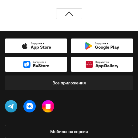
Загрузите в
Загрузите в
App Store
Google Play
Загрузите в
Загрузите в
RuStore
AppGallery
Все приложения
Мобильная версия