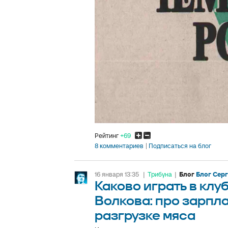
Рейтинг
+69
8 комментариев
Подписаться на блог
16 января 13:35
|
Трибуна
|
Блог
Блог Сер
Каково играть в клу
Волкова: про зарпл
разгрузке мяса