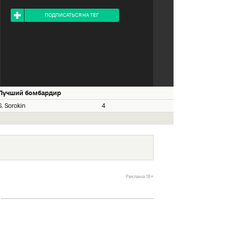
Я ПОДПИСАН НА ТЕГ
ПОДПИСАТЬСЯ НА ТЕГ
Лучший бомбардир
S. Sorokin
4
Реклама 18+