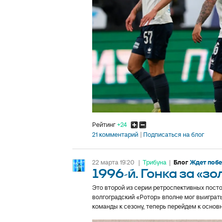
Рейтинг
+24
21 комментарий
Подписаться на блог
22 марта 19:20
|
Трибуна
|
Блог
Ждет поб
1996-й. Гонка за «зо
Это второй из серии ретроспективных посто
волгоградский «Ротор» вполне мог выиграть
команды к сезону, теперь перейдем к основн