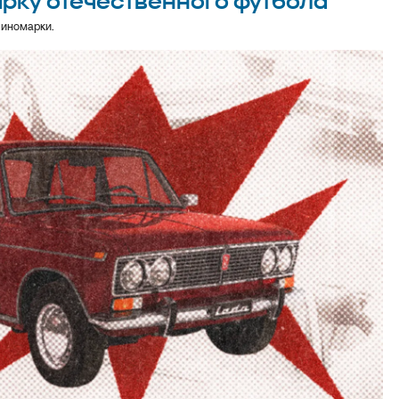
арку отечественного футбола
 иномарки.