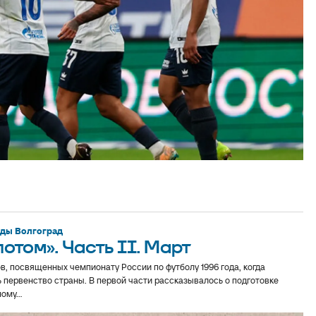
еды Волгоград
лотом». Часть II. Март
в, посвященных чемпионату России по футболу 1996 года, когда
 первенство страны. В первой части рассказывалось о подготовке
ому...