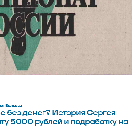
гея Волкова
бе без денег? История Сергея
ату 5000 рублей и подработку на