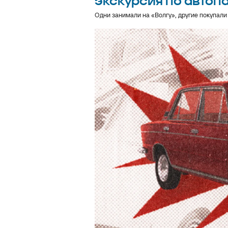
экскурсия по автоп
Одни занимали на «Волгу», другие покупали