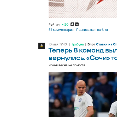
Рейтинг
+120
54 комментария
Подписаться на блог
10 мая 19:40
|
Трибуна
|
Блог
Ставки на С
Теперь 8 команд выл
вернулись. «Сочи» т
Яркая весна не помогла.