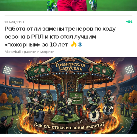
+56
10 мая, 18:19
Работают ли замены тренеров по ходу
сезона в РПЛ и кто стал лучшим
3
«пожарным» за 10 лет
Moneyball: графики и метрики