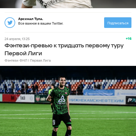
Арсенал Тула.
Подписаться
Все важное в вашем Twitter.
+16
24 апреля, 13:25
Фэнтези-превью к тридцать первому туру
Первой Лиги
Фэнтези ФНЛ l Первая Лига