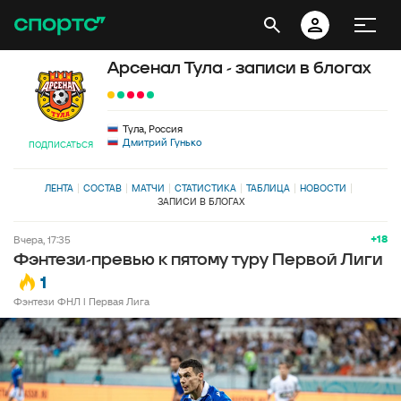
Арсенал Тула - записи в блогах
Тула, Россия
Дмитрий Гунько
ПОДПИСАТЬСЯ
ЛЕНТА
СОСТАВ
МАТЧИ
СТАТИСТИКА
ТАБЛИЦА
НОВОСТИ
ЗАПИСИ В БЛОГАХ
+18
вчера, 17:35
Фэнтези-превью к пятому туру Первой Лиги
1
Фэнтези ФНЛ l Первая Лига