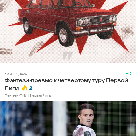
+17
30 июля, 18:57
Фэнтези-превью к четвертому туру Первой
2
Лиги
Фэнтези ФНЛ l Первая Лига