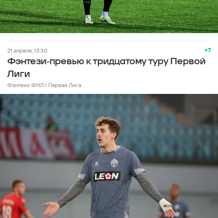
+7
21 апреля, 13:30
Фэнтези-превью к тридцатому туру Первой
Лиги
Фэнтези ФНЛ l Первая Лига