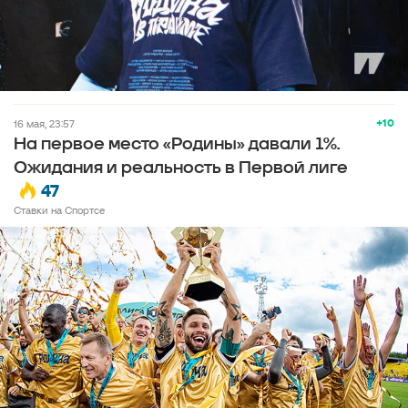
+10
16 мая, 23:57
На первое место «Родины» давали 1%.
Ожидания и реальность в Первой лиге
47
Ставки на Спортсе