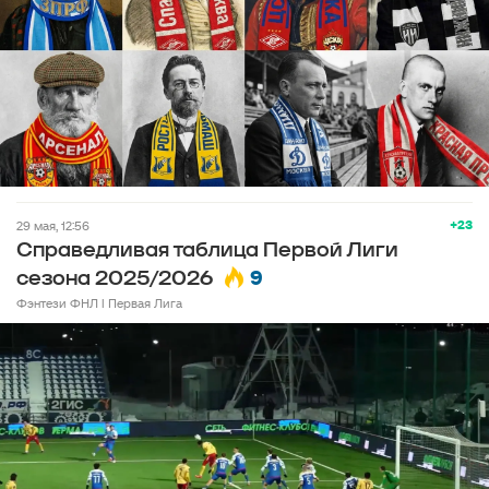
+23
29 мая, 12:56
Справедливая таблица Первой Лиги
9
сезона 2025/2026
Фэнтези ФНЛ l Первая Лига