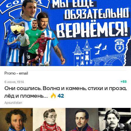
Promo - email
+53
6 июня, 19:14
Они сошлись. Волна и камень, стихи и проза,
42
лёд и пламень…
Apsurdistan