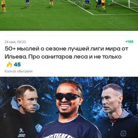
+163
24 мая, 09:20
50+ мыслей о сезоне лучшей лиги мира от
Ильева. Про санитаров леса и не только
45
Колхоз обыграли