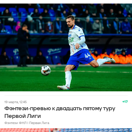
+17
19 марта, 12:45
Фэнтези-превью к двадцать пятому туру
Первой Лиги
Фэнтези ФНЛ l Первая Лига