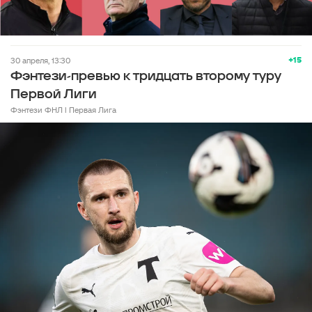
+15
30 апреля, 13:30
Фэнтези-превью к тридцать второму туру
Первой Лиги
Фэнтези ФНЛ l Первая Лига