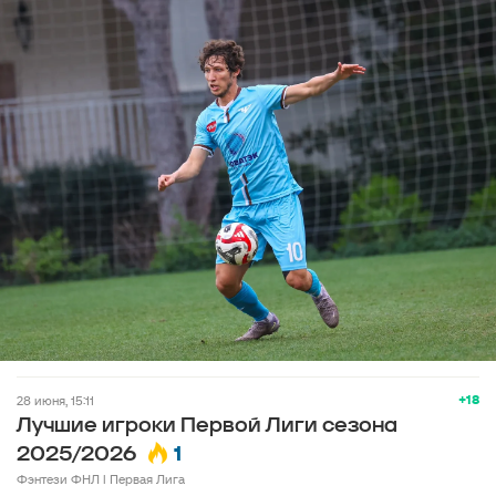
+18
28 июня, 15:11
Лучшие игроки Первой Лиги сезона
1
2025/2026
Фэнтези ФНЛ l Первая Лига