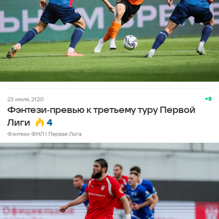
+8
23 июля, 21:20
Фэнтези-превью к третьему туру Первой
4
Лиги
Фэнтези ФНЛ l Первая Лига