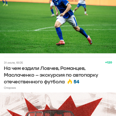
+120
31 июля, 18:05
На чем ездили Ловчев, Романцев,
Маслаченко – экскурсия по автопарку
54
отечественного футбола
Опорник