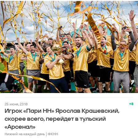
+8
25 июня, 23:18
Игрок «Пари НН» Ярослав Крашевский,
скорее всего, перейдет в тульский
«Арсенал»
Нижний на каждый день | ФКНН