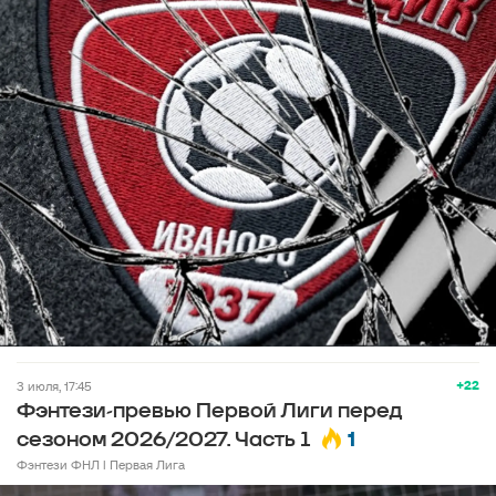
+22
3 июля, 17:45
Фэнтези-превью Первой Лиги перед
1
сезоном 2026/2027. Часть 1
Фэнтези ФНЛ l Первая Лига