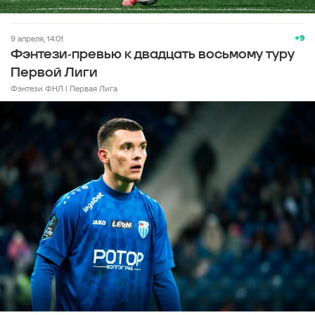
+9
9 апреля, 14:01
Фэнтези-превью к двадцать восьмому туру
Первой Лиги
Фэнтези ФНЛ l Первая Лига