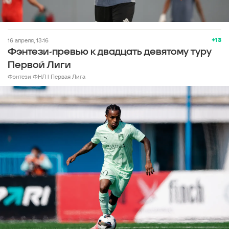
+13
16 апреля, 13:16
Фэнтези-превью к двадцать девятому туру
Первой Лиги
Фэнтези ФНЛ l Первая Лига