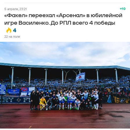
+10
5 апреля, 23:21
«Факел» переехал «Арсенал» в юбилейной
игре Василенко. До РПЛ всего 4 победы
4
22 на поле