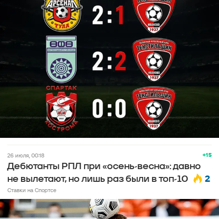
+15
26 июля, 00:18
Дебютанты РПЛ при «осень-весна»: давно
2
не вылетают, но лишь раз были в топ-10
Ставки на Спортсе