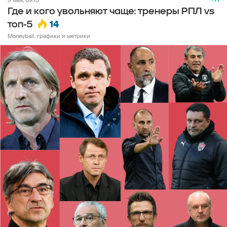
Где и кого увольняют чаще: тренеры РПЛ vs
14
топ‑5
Moneyball: графики и метрики