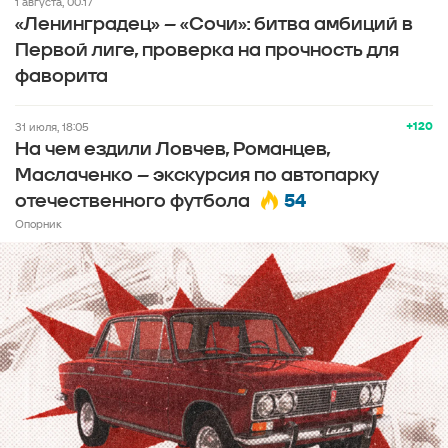
1 августа, 00:17
«Ленинградец» – «Сочи»: битва амбиций в
Первой лиге, проверка на прочность для
фаворита
+120
31 июля, 18:05
На чем ездили Ловчев, Романцев,
Маслаченко – экскурсия по автопарку
54
отечественного футбола
Опорник