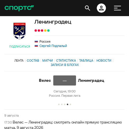
Ленинградец
Россия
Сергей Подпалый
ПОДПИСАТЬСЯ
ЛЕНТА
СОСТАВ
МАТЧИ
СТАТИСТИКА
ТАБЛИЦА
НОВОСТИ
ЗАПИСИ В БЛОГАХ
—
Велес
Ленинградец
Сегодня, 19:00
Россия. Первая лига
9 августа
Велес — Ленинградец: смотреть онлайн прямую трансляцию
17:30
матча, 9 августа 2026