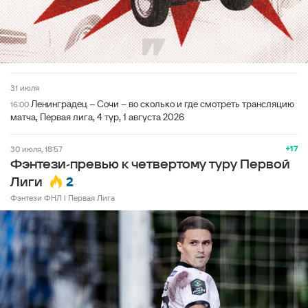
31 июля
Ленинградец – Сочи – во сколько и где смотреть трансляцию
16:00
матча, Первая лига, 4 тур, 1 августа 2026
+17
30 июля, 18:57
Фэнтези-превью к четвертому туру Первой
2
Лиги
Фэнтези ФНЛ l Первая Лига