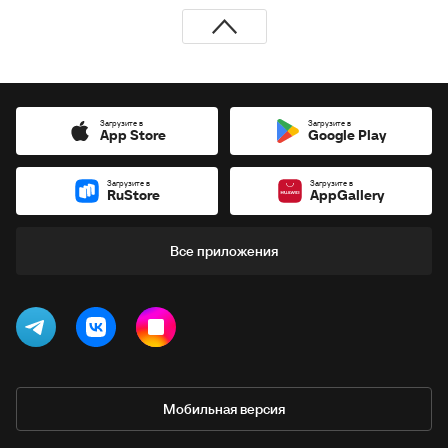
Загрузите в
Загрузите в
App Store
Google Play
Загрузите в
Загрузите в
RuStore
AppGallery
Все приложения
Мобильная версия