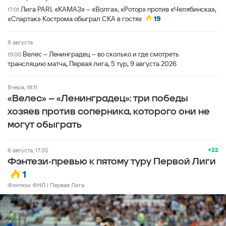
Лига PARI. «КАМАЗ» – «Волга», «Ротор» против «Челябинска»,
17:01
«Спартак» Кострома обыграл СКА в гостях
19
8 августа
Велес – Ленинградец – во сколько и где смотреть
19:00
трансляцию матча, Первая лига, 5 тур, 9 августа 2026
вчера, 18:11
«Велес» – «Ленинградец»: три победы
хозяев против соперника, которого они не
могут обыграть
+22
6 августа, 17:35
Фэнтези-превью к пятому туру Первой Лиги
1
Фэнтези ФНЛ l Первая Лига