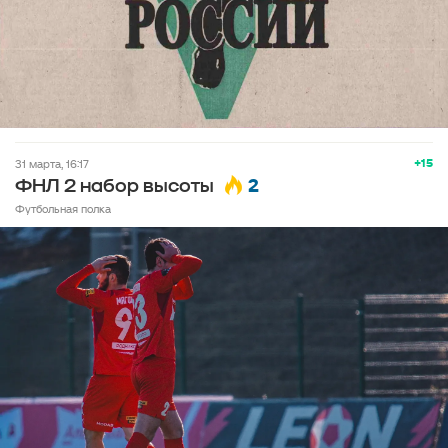
+15
31 марта, 16:17
2
ФНЛ 2 набор высоты
Футбольная полка