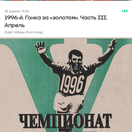
+23
26 апреля, 15:44
1996-й. Гонка за «золотом». Часть III.
Апрель
Ждет победы Волгоград