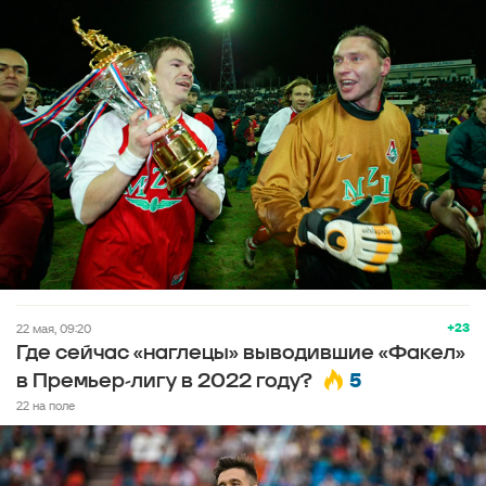
+23
22 мая, 09:20
Где сейчас «наглецы» выводившие «Факел»
5
в Премьер-лигу в 2022 году?
22 на поле