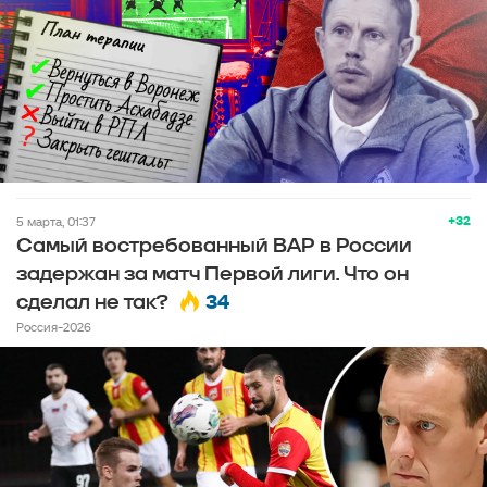
+32
5 марта, 01:37
Самый востребованный ВАР в России
задержан за матч Первой лиги. Что он
34
сделал не так?
Россия-2026