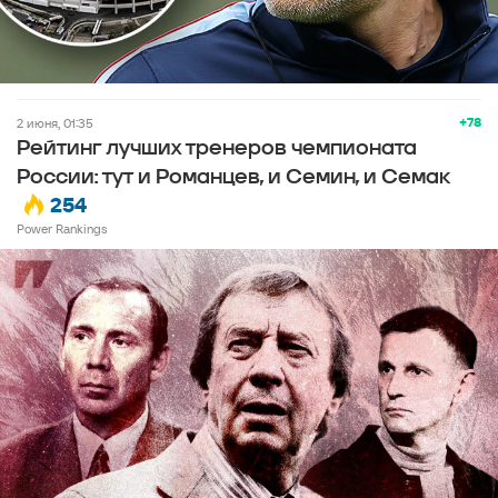
+78
2 июня, 01:35
Рейтинг лучших тренеров чемпионата
России: тут и Романцев, и Семин, и Семак
254
Power Rankings