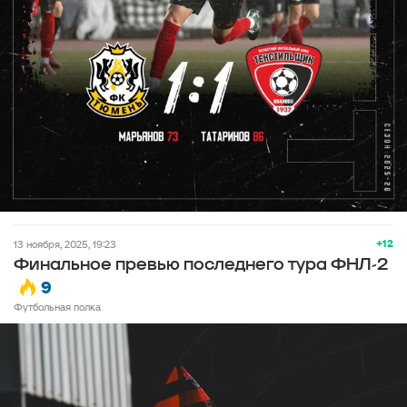
+12
13 ноября, 2025, 19:23
Финальное превью последнего тура ФНЛ-2
9
Футбольная полка