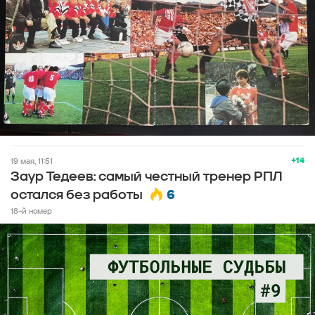
+14
19 мая, 11:51
Заур Тедеев: самый честный тренер РПЛ
6
остался без работы
18-й номер