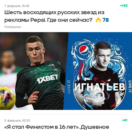
+155
7 февраля, 15:45
Шесть восходящих русских звезд из
78
рекламы Pepsi. Где они сейчас?
Footуризм
+61
5 февраля, 16:30
«Я стал Финистом в 16 лет». Душевное