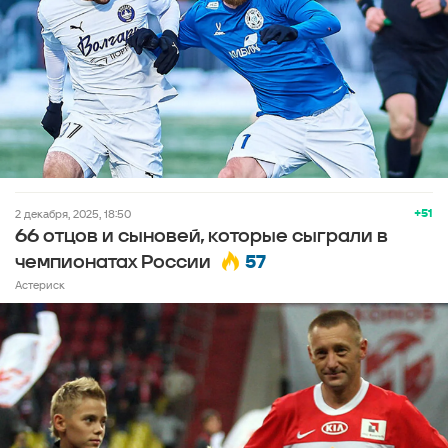
+51
2 декабря, 2025, 18:50
66 отцов и сыновей, которые сыграли в
57
чемпионатах России
Астериск