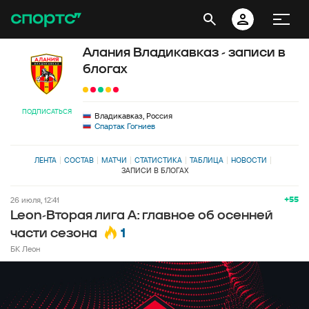
Алания Владикавказ - записи в
блогах
ПОДПИСАТЬСЯ
Владикавказ, Россия
Спартак Гогниев
ЛЕНТА
СОСТАВ
МАТЧИ
СТАТИСТИКА
ТАБЛИЦА
НОВОСТИ
ЗАПИСИ В БЛОГАХ
+55
26 июля, 12:41
Leon-Вторая лига А: главное об осенней
1
части сезона
БК Леон