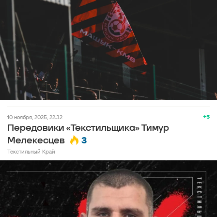
+5
10 ноября, 2025, 22:32
Передовики «Текстильщика» Тимур
3
Мелекесцев
Текстильный Край