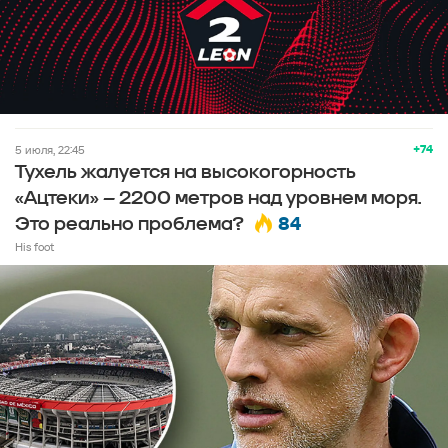
+74
5 июля, 22:45
Тухель жалуется на высокогорность
«Ацтеки» – 2200 метров над уровнем моря.
84
Это реально проблема?
His foot