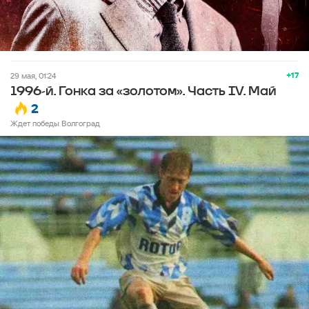
+17
29 мая, 01:24
1996-й. Гонка за «золотом». Часть IV. Май
2
Ждет победы Волгоград