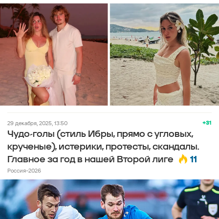
+31
29 декабря, 2025, 13:50
Чудо-голы (стиль Ибры, прямо с угловых,
крученые), истерики, протесты, скандалы.
11
Главное за год в нашей Второй лиге
Россия-2026