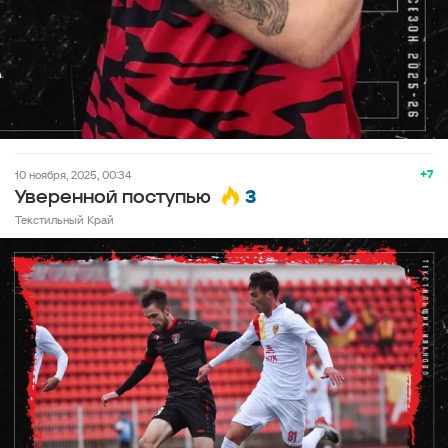
+7
10 ноября, 2025, 00:34
3
Уверенной поступью
Текстильный Край