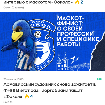
2
интервью с маскотом «Сокола»
Сокол (Саратов)
+48
26 января, 13:00
Армавирский художник снова зажигает в
ФНЛ! В этот раз Гиоргобиани тащит
4
«Факел»
Зона 14