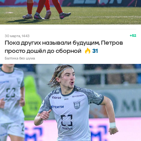
+52
30 марта, 14:43
Пока других называли будущим, Петров
31
просто дошёл до сборной
Балтика без шума