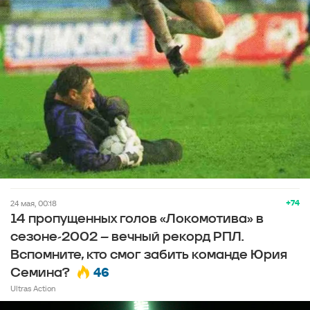
+74
24 мая, 00:18
14 пропущенных голов «Локомотива» в
сезоне-2002 – вечный рекорд РПЛ.
Вспомните, кто смог забить команде Юрия
46
Семина?
Ultras Action