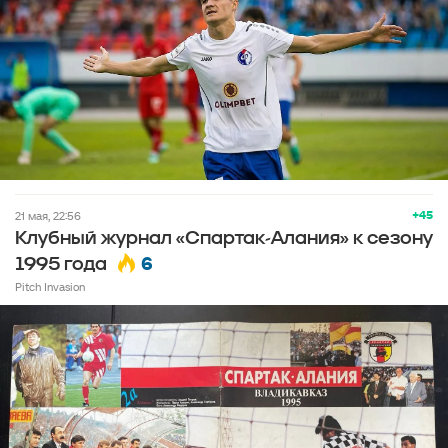
+45
21 мая, 22:56
Клубный журнал «Спартак-Алания» к сезону
6
1995 года
Pitch Invasion