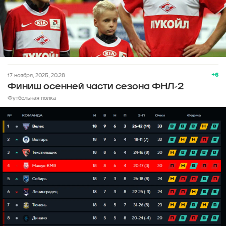
+6
17 ноября, 2025, 20:28
Финиш осенней части сезона ФНЛ-2
Футбольная полка