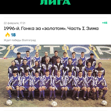
+45
22 февраля, 17:21
1996-й. Гонка за «золотом». Часть I. Зима
18
Ждет победы Волгоград