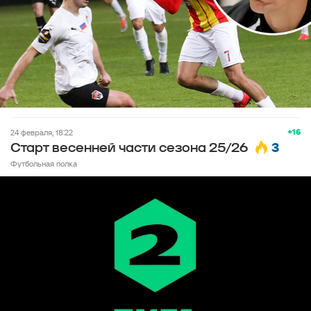
+16
24 февраля, 18:22
3
Старт весенней части сезона 25/26
Футбольная полка