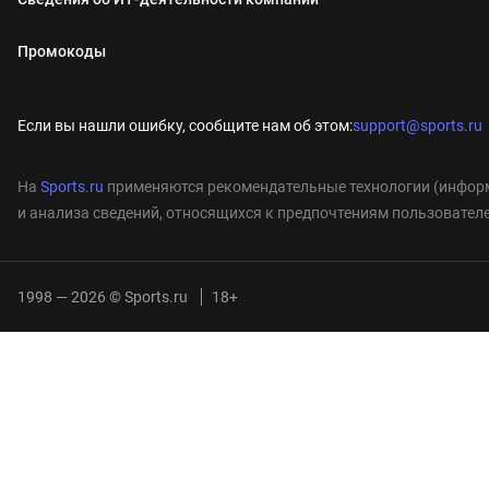
Промокоды
Если вы нашли ошибку, сообщите нам об этом:
support@sports.ru
На
Sports.ru
применяются рекомендательные технологии (информ
и анализа сведений, относящихся к предпочтениям пользователе
1998 — 2026 © Sports.ru
18+