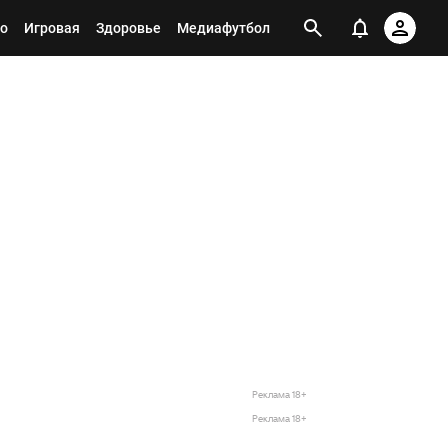
о
Игровая
Здоровье
Медиафутбол
Реклама 18+
Реклама 18+