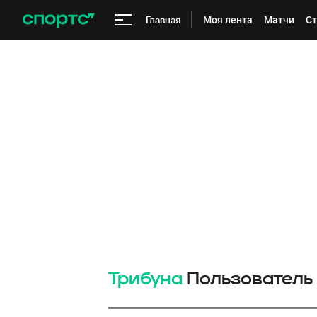
Главная
Моя лента
Матчи
Ст
Трибуна
Пользователь