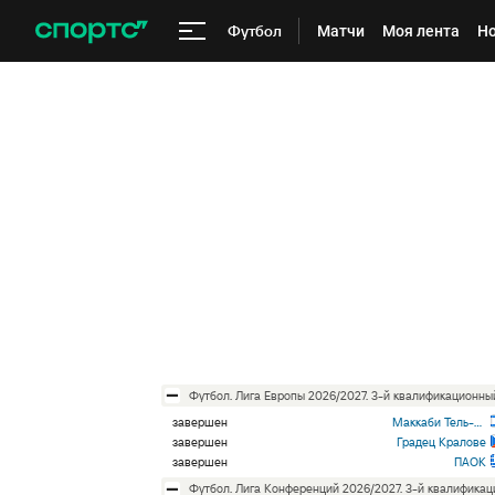
Футбол
Матчи
Моя лента
Но
футбол. Лига Европы 2026/2027. 3-й квалификационн
завершен
Маккаби Тель-Авив
завершен
Градец Кралове
завершен
ПАОК
футбол. Лига Конференций 2026/2027. 3-й квалифика