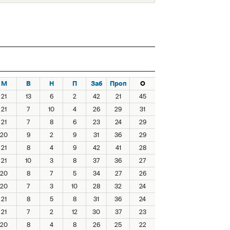
М
В
Н
П
Заб
Проп
О
21
13
6
2
42
21
45
21
7
10
4
26
29
31
21
7
8
6
23
24
29
20
9
2
9
31
36
29
21
8
4
9
42
41
28
21
10
3
8
37
36
27
20
8
7
5
34
27
26
20
7
3
10
28
32
24
21
8
5
8
31
36
24
21
7
2
12
30
37
23
20
8
4
8
26
25
22