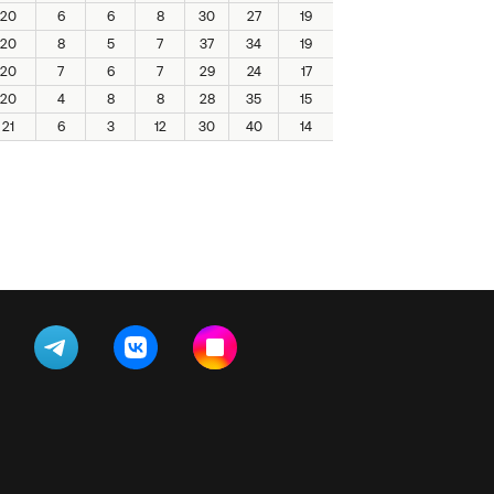
20
6
6
8
30
27
19
20
8
5
7
37
34
19
20
7
6
7
29
24
17
20
4
8
8
28
35
15
21
6
3
12
30
40
14