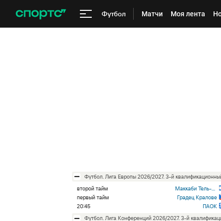
Футбол
Матчи
Моя лента
Но
футбол. Лига Европы 2026/2027. 3-й квалификационн
второй тайм
Маккаби Тель-Авив
первый тайм
Градец Кралове
20:45
ПАОК
футбол. Лига Конференций 2026/2027. 3-й квалифика