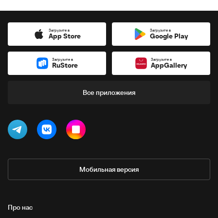
Загрузите в
Загрузите в
App Store
Google Play
Загрузите в
Загрузите в
RuStore
AppGallery
Все приложения
Мобильная версия
Про нас