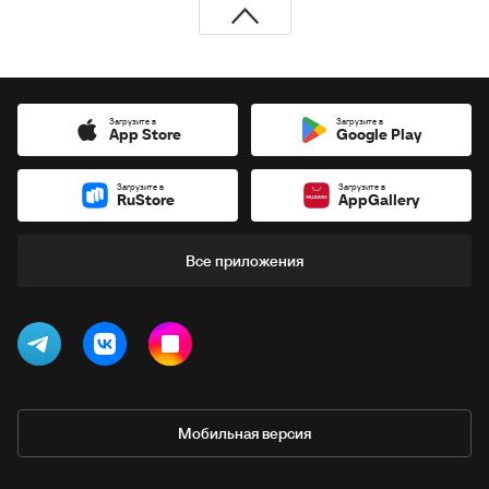
Загрузите в
Загрузите в
App Store
Google Play
Загрузите в
Загрузите в
RuStore
AppGallery
Все приложения
Мобильная версия