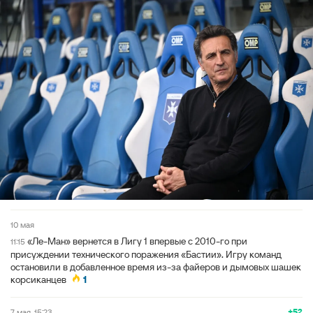
10 мая
«Ле-Ман» вернется в Лигу 1 впервые с 2010-го при
11:15
присуждении технического поражения «Бастии». Игру команд
остановили в добавленное время из-за файеров и дымовых шашек
корсиканцев
1
+52
7 мая, 15:23