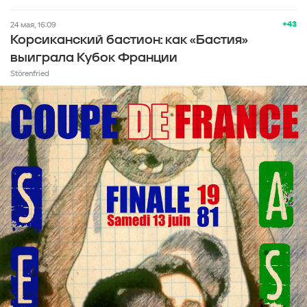
+43
24 мая, 16:09
Корсиканский бастион: как «Бастия»
выиграла Кубок Франции
Störenfried