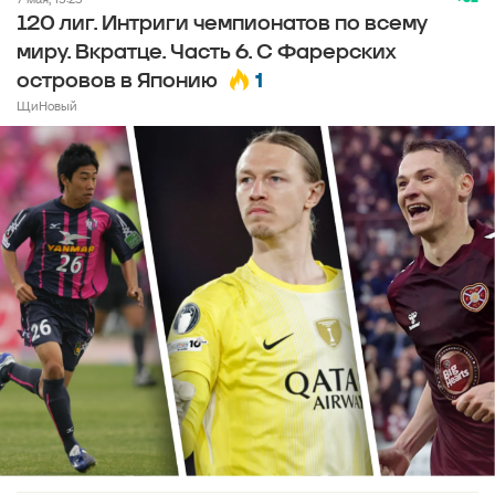
120 лиг. Интриги чемпионатов по всему
миру. Вкратце. Часть 6. С Фарерских
1
островов в Японию
ЩиНовый