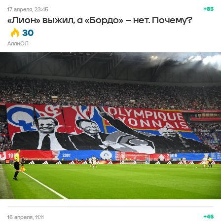
+85
17 апреля, 23:45
«Лион» выжил, а «Бордо» – нет. Почему?
30
АллиОЛ
+46
16 апреля, 11:11