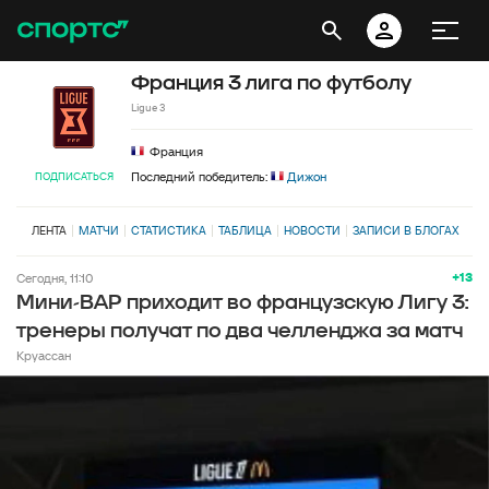
Франция 3 лига по футболу
Ligue 3
Франция
Последний победитель:
Дижон
ПОДПИСАТЬСЯ
ЛЕНТА
МАТЧИ
СТАТИСТИКА
ТАБЛИЦА
НОВОСТИ
ЗАПИСИ В БЛОГАХ
+13
Сегодня, 11:10
Мини-ВАР приходит во французскую Лигу 3:
тренеры получат по два челленджа за матч
Круассан