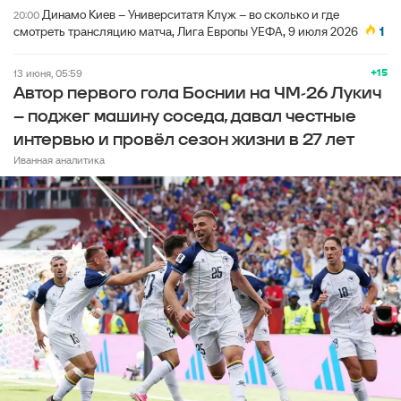
Динамо Киев – Университатя Клуж – во сколько и где
20:00
смотреть трансляцию матча, Лига Европы УЕФА, 9 июля 2026
1
+15
13 июня, 05:59
Автор первого гола Боснии на ЧМ-26 Лукич
– поджег машину соседа, давал честные
интервью и провёл сезон жизни в 27 лет
Иванная аналитика