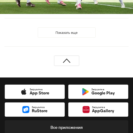
Показать еще
Загрузите в
Загрузите в
App Store
Google Play
Загрузите в
Загрузите в
RuStore
AppGallery
Все приложения