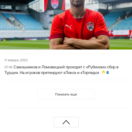
11 января, 2023
Самошников и Ломовицкий проходят с «Рубином» сбор в
07:45
Турции. На игроков претендуют «Локо» и «Торпедо»
6
Показать еще