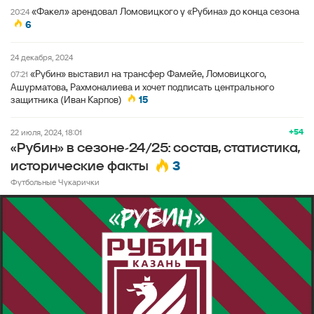
«Факел» арендовал Ломовицкого у «Рубина» до конца сезона
20:24
6
24 декабря, 2024
«Рубин» выставил на трансфер Фамейе, Ломовицкого,
07:21
Ашурматова, Рахмоналиева и хочет подписать центрального
защитника (Иван Карпов)
15
+54
22 июля, 2024, 18:01
«Рубин» в сезоне-24/25: состав, статистика,
3
исторические факты
Футбольные Чукарички