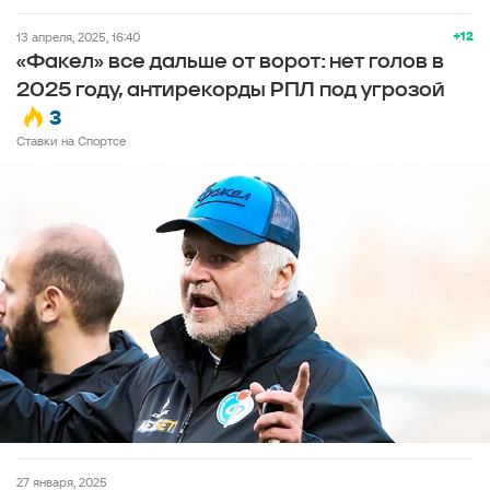
+12
13 апреля, 2025, 16:40
«Факел» все дальше от ворот: нет голов в
2025 году, антирекорды РПЛ под угрозой
3
Ставки на Спортсе
27 января, 2025