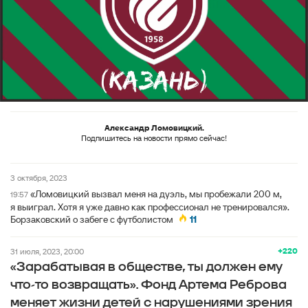
Александр Ломовицкий.
Подпишитесь на новости прямо сейчас!
3 октября, 2023
«Ломовицкий вызвал меня на дуэль, мы пробежали 200 м,
19:57
я выиграл. Хотя я уже давно как профессионал не тренировался».
Борзаковский о забеге с футболистом
11
+220
31 июля, 2023, 20:00
«Зарабатывая в обществе, ты должен ему
что-то возвращать». Фонд Артема Реброва
меняет жизни детей с нарушениями зрения