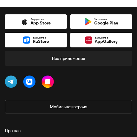
Загрузите в
Загрузите в
App Store
Google Play
Загрузите в
Загрузите в
RuStore
AppGallery
Все приложения
Мобильная версия
Про нас