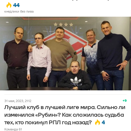
44
кнедлики без пива
+9
31 мая, 2023, 21:12
Лучший клуб в лучшей лиге мира. Сильно ли
изменился «Рубин»? Как сложилась судьба
4
тех, кто покинул РПЛ год назад?
Команда 61