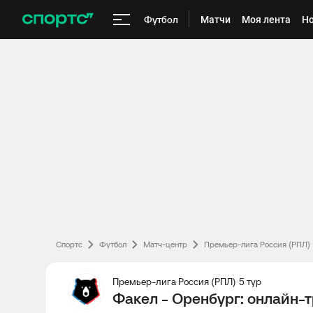
Футбол
Матчи
Моя лента
Но
Спортс
Футбол
Матч-центр
Премьер-лига Россия (РПЛ)
Премьер-лига Россия (РПЛ)
5 тур
Факел - Оренбург: онлайн-