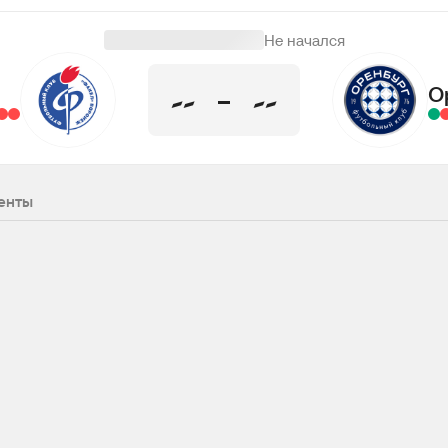
Не начался
--
--
О
енты