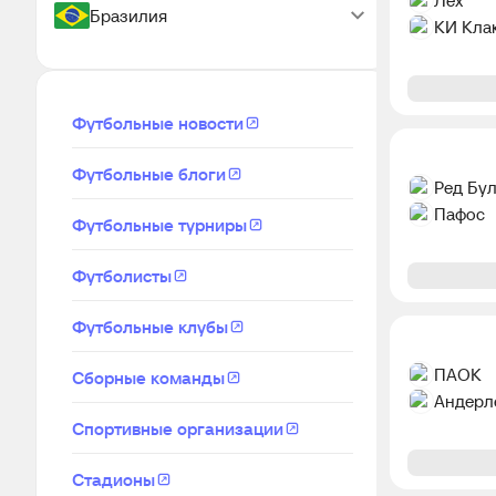
Бразилия
КИ Кла
Футбольные новости
Футбольные блоги
Ред Бу
Пафос
Футбольные турниры
Футболисты
Футбольные клубы
ПАОК
Сборные команды
Андерл
Спортивные организации
Стадионы