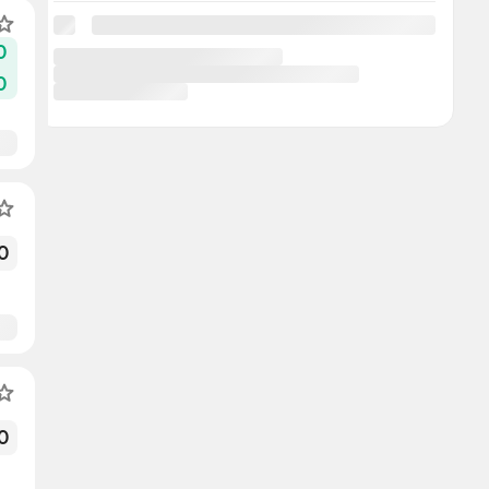
0
0
0
0