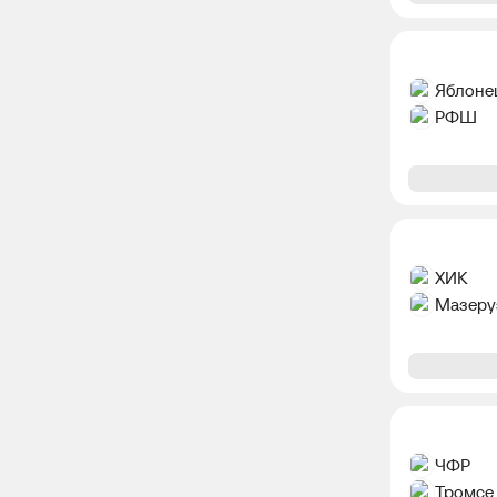
Яблоне
РФШ
ХИК
Мазеру
ЧФР
Тромсе