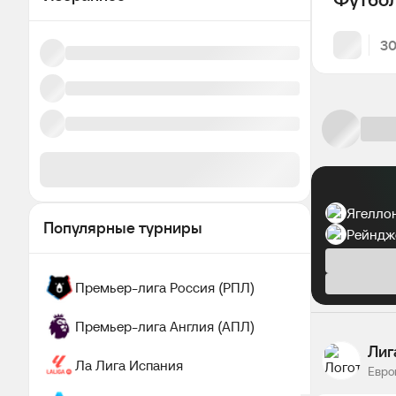
30
Ягелло
Популярные турниры
Рейндж
Премьер-лига Россия (РПЛ)
Премьер-лига Англия (АПЛ)
Лиг
Ла Лига Испания
Евро