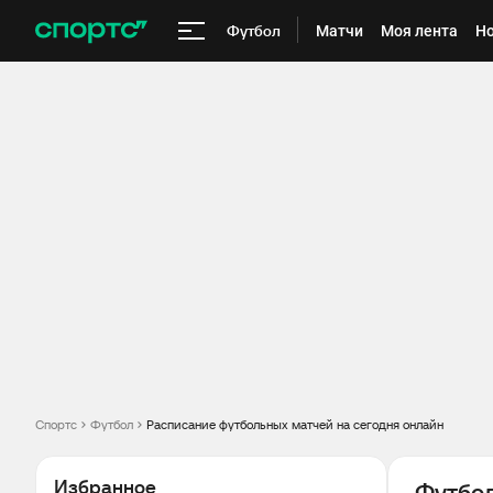
Футбол
Матчи
Моя лента
Но
Спортс
Футбол
Расписание футбольных матчей на сегодня онлайн
Избранное
Футбо