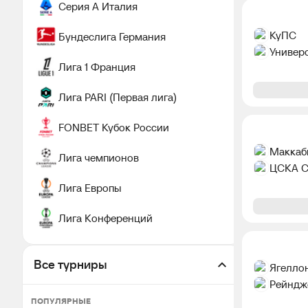
Серия А Италия
КуПС
Бундеслига Германия
Универ
Лига 1 Франция
Лига PARI (Первая лига)
FONBET Кубок России
Маккаб
Лига чемпионов
ЦСКА С
Лига Европы
Лига Конференций
Все турниры
Ягелло
Рейндж
ПОПУЛЯРНЫЕ