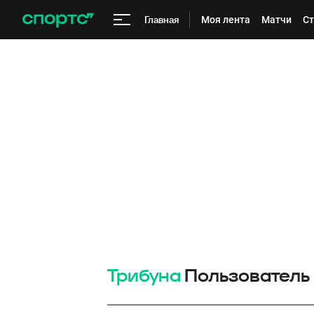
Главная
Моя лента
Матчи
Ст
Трибуна
Пользователь