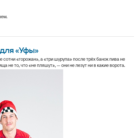
шем.
для «Уфы»
е сотни «горожан», а «три шурупа» после трёх банок пива не
а не то, что «не пляшут», — они не лезут ни в какие ворота.