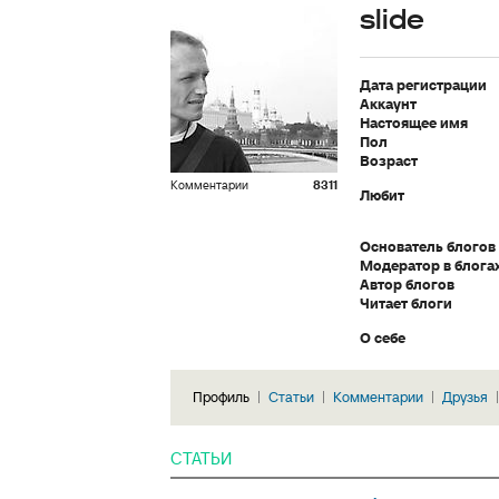
slide
Дата регистрации
Аккаунт
Настоящее имя
Пол
Возраст
Комментарии
8311
Любит
Основатель блогов
Модератор в блога
Автор блогов
Читает блоги
О себе
Профиль
Статьи
Комментарии
Друзья
СТАТЬИ