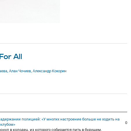
For All
задержании полицией: «У многих настроение больше не ходить на
0
 клубом»
юнул в колодец, из которого собирается пить в будущем.