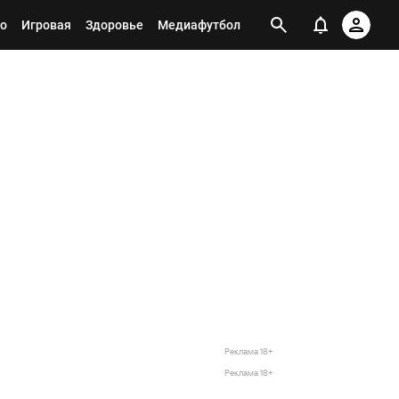
о
Игровая
Здоровье
Медиафутбол
Реклама 18+
Реклама 18+