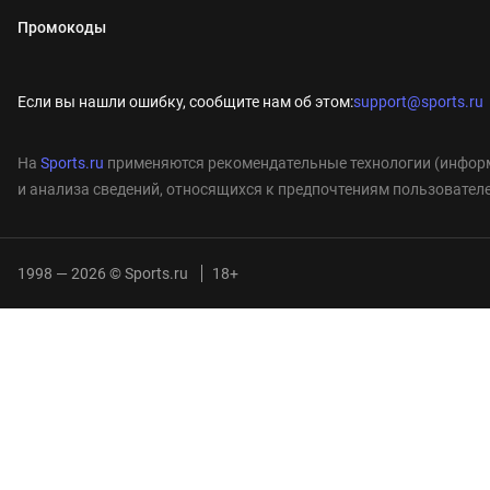
Промокоды
Если вы нашли ошибку, сообщите нам об этом:
support@sports.ru
На
Sports.ru
применяются рекомендательные технологии (информ
и анализа сведений, относящихся к предпочтениям пользователе
1998 — 2026 © Sports.ru
18+