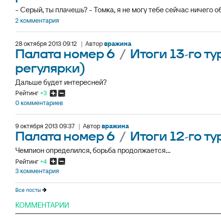
- Серый, ты плачешь? - Томка, я не могу тебе сейчас ничего об
2 комментария
28 октября 2013 09:12
|
Автор
врaжина
Палата номер 6
/
Итоги 13-го т
регулярки)
Дальше будет интересней?
Рейтинг
+3
0 комментариев
9 октября 2013 09:37
|
Автор
врaжина
Палата номер 6
/
Итоги 12-го ту
Чемпион определился, борьба продолжается...
Рейтинг
+4
3 комментария
Все посты
КОММЕНТАРИИ