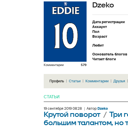
Dzeko
Дата регистрации
Аккаунт
Пол
Возраст
Любит
Основатель блогов
Читает блоги
Комментарии
579
Профиль
Статьи
Комментарии
Друзья
СТАТЬИ
19 сентября 2019 08:28
|
Автор
Dzeko
Крутой поворот
/
Три 
большим талантом, но 