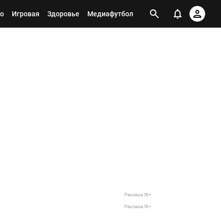
о
Игровая
Здоровье
Медиафутбол
Реклама 18+
Реклама 18+