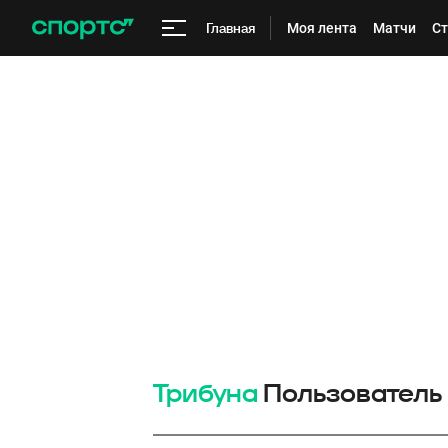
Главная
Моя лента
Матчи
Ст
Трибуна
Пользователь