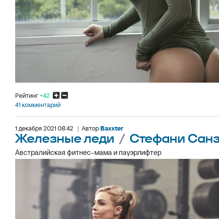
Рейтинг
+42
41 комментарий
1 декабря 2021 08:42
|
Автор
Baxxter
Железные леди
/
Стефани Санз
Австралийская фитнес-мама и пауэрлифтер