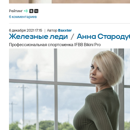
Рейтинг
+8
6 комментариев
6 декабря 2021 17:15
|
Автор
Baxxter
Железные леди
/
Анна Староду
Профессиональная спортсменка IFBB Bikini Pro