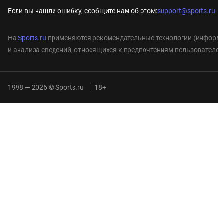
Если вы нашли ошибку, сообщите нам об этом:
support@sports.ru
На
Sports.ru
применяются рекомендательные технологии (информ
и анализа сведений, относящихся к предпочтениям пользователе
1998 — 2026 © Sports.ru
18+