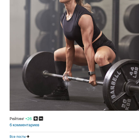
Рейтинг
+26
6 комментариев
Все посты