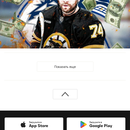
Показать еще
Загрузите в
Загрузите в
App Store
Google Play