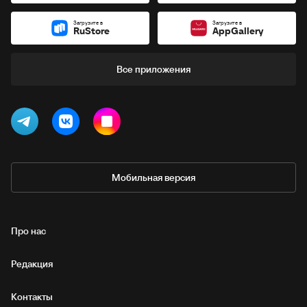
Загрузите в
Загрузите в
RuStore
AppGallery
Все приложения
Мобильная версия
Про нас
Редакция
Контакты