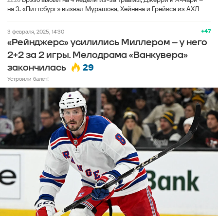
на 3. «Питтсбург» вызвал Мурашова, Хейнена и Грейвса из АХЛ
+47
3 февраля, 2025, 14:30
«Рейнджерс» усилились Миллером – у него
2+2 за 2 игры. Мелодрама «Ванкувера»
29
закончилась
Устроили балет!