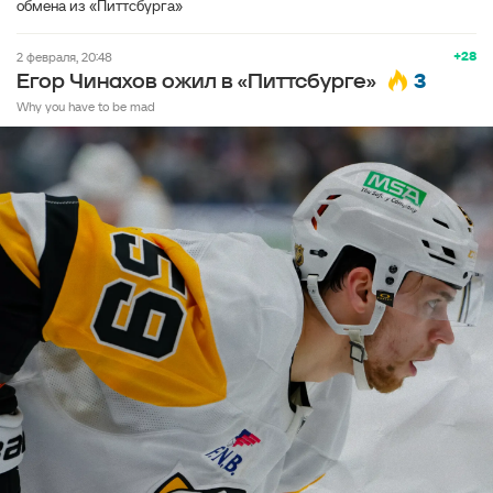
обмена из «Питтсбурга»
+28
2 февраля, 20:48
3
Егор Чинахов ожил в «Питтсбурге»
Why you have to be mad