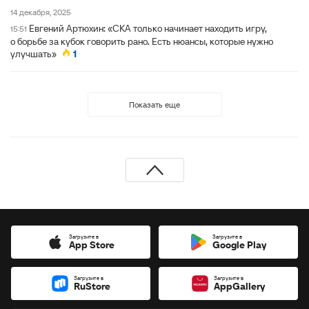
14 декабря, 2025
Евгений Артюхин: «СКА только начинает находить игру,
15:51
о борьбе за кубок говорить рано. Есть нюансы, которые нужно
улучшать»
1
Показать еще
Загрузите в
Загрузите в
App Store
Google Play
Загрузите в
Загрузите в
RuStore
AppGallery