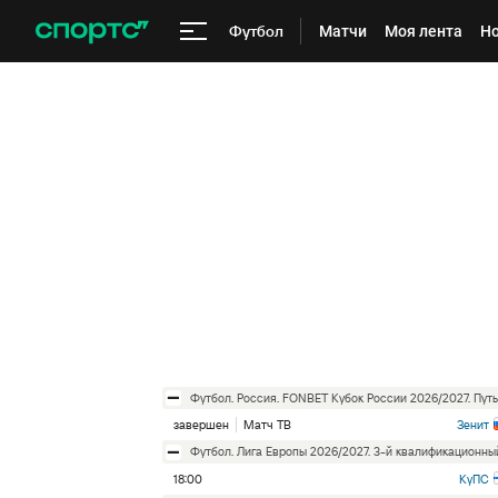
Футбол
Матчи
Моя лента
Но
футбол. Россия. FONBET Кубок России 2026/2027. Пут
завершен
Матч ТВ
Зенит
футбол. Лига Европы 2026/2027. 3-й квалификационн
18:00
КуПС