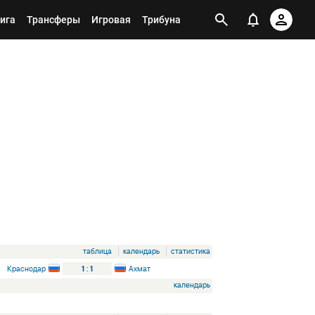
ига
Трансферы
Игровая
Трибуна
таблица
календарь
статистика
Краснодар
1
:
1
Ахмат
календарь