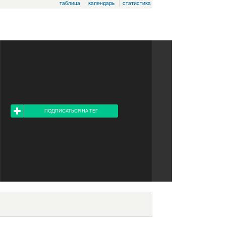
таблица
календарь
статистика
Я ПОДПИСАН НА ТЕГ
ПОДПИСАТЬСЯ НА ТЕГ