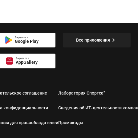
Загрузите в
Все приложения
Google Play
Загрузите в
AppGallery
ательское соглашение
Лаборатория Спортса"
а конфиденциальности
Сведения об ИТ‑деятельности компа
ция для правообладателей
Промокоды