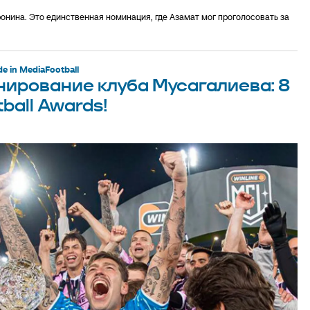
онина. Это единственная номинация, где Азамат мог проголосовать за
e in MediaFootball
ирование клуба Мусагалиева: 8
ball Awards!