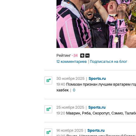
Рейтинг
-34
12 комментариев
Подписаться на блог
30 ноября 2025
|
Sports.ru
19:40
Помазан признан лучшим вратарем го
хавбек
|
0
25 ноября 2025
|
Sports.ru
19:20
Маврин, Ряба, Скоропуп, Сэмио, Тала
14 ноября 2025
|
Sports.ru