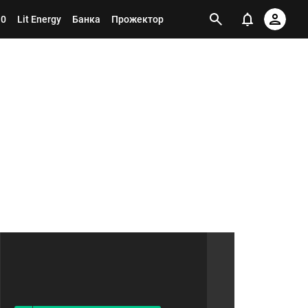
10
Lit Energy
Банка
Прожектор
Я ПОДПИСАН НА ТЕГ