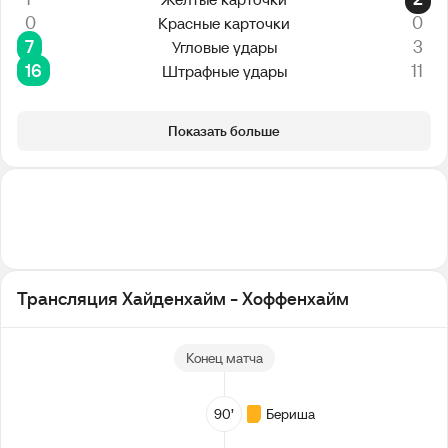
0
0
Красные карточки
7
3
Угловые удары
16
11
Штрафные удары
Показать больше
Трансляция Хайденхайм - Хоффенхайм
Конец матча
90’
Бериша