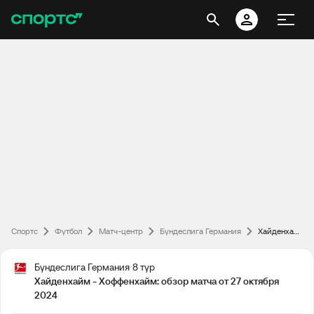
Спортс
Футбол
Матч-центр
Бундеслига Германия
Хайденхайм - Хоффенхайм: обзор матча от 27 октября 2024
Бундеслига Германия
8 тур
Хайденхайм - Хоффенхайм: обзор матча от 27 октября
2024