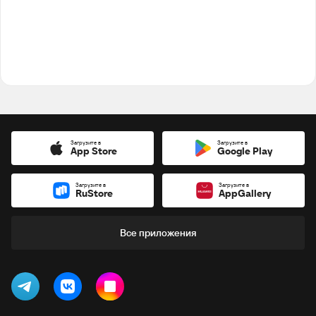
Загрузите в
Загрузите в
App Store
Google Play
Загрузите в
Загрузите в
RuStore
AppGallery
Все приложения