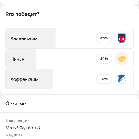
Кто победит?
Хайденхайм
39%
Ничья
24%
Хоффенхайм
37%
О матче
Трансляция:
Матч! Футбол 3
Стадион: