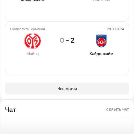
Бундеслига Германия
28.09.2024
0
-
2
Майнц
Хайденхайм
Все матчи
Чат
СКРЫТЬ ЧАТ