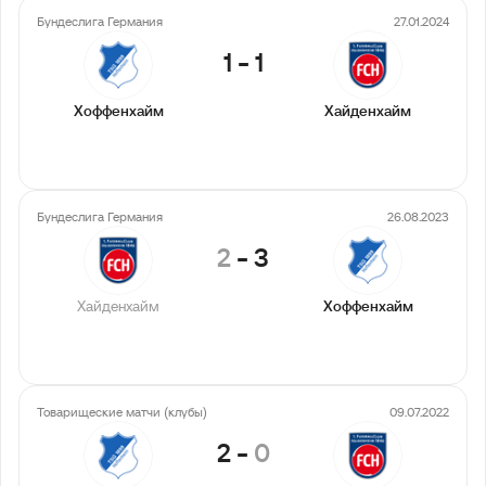
Бундеслига Германия
27.01.2024
1
-
1
Хоффенхайм
Хайденхайм
Бундеслига Германия
26.08.2023
2
-
3
Хайденхайм
Хоффенхайм
Товарищеские матчи (клубы)
09.07.2022
2
-
0